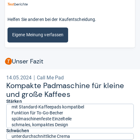
Helfen Sie anderen bei der Kaufentscheidung.
Eigene Meinung verfassen
Unser Fazit
14.05.2024
Call Me Pad
Kom­pakte Pad­ma­schine für kleine
und große Kaf­fees
Stärken
mit Standard-Kaffeepads kompatibel
Funktion für To-Go-Becher
spülmaschinenfeste Einzelteile
schmales, kompaktes Design
Schwächen
unterdurchschnittliche Crema