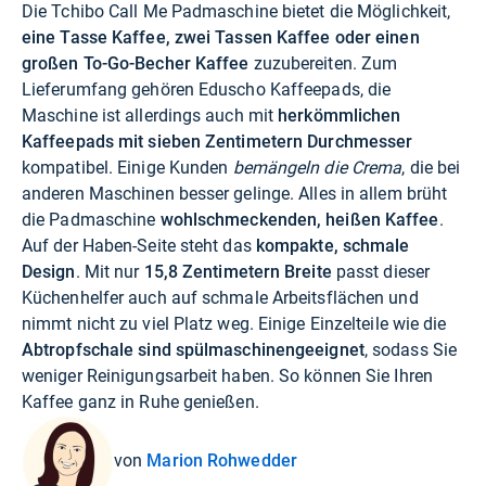
Die Tchibo Call Me Padmaschine bietet die Möglichkeit,
eine Tasse Kaffee, zwei Tassen Kaffee oder einen
großen To-Go-Becher Kaffee
zuzubereiten. Zum
Lieferumfang gehören Eduscho Kaffeepads, die
Maschine ist allerdings auch mit
herkömmlichen
Kaffeepads mit sieben Zentimetern Durchmesser
kompatibel. Einige Kunden
bemängeln die Crema
, die bei
anderen Maschinen besser gelinge. Alles in allem brüht
die Padmaschine
wohlschmeckenden, heißen Kaffee
.
Auf der Haben-Seite steht das
kompakte, schmale
Design
. Mit nur
15,8 Zentimetern Breite
passt dieser
Küchenhelfer auch auf schmale Arbeitsflächen und
nimmt nicht zu viel Platz weg. Einige Einzelteile wie die
Abtropfschale sind spülmaschinengeeignet
, sodass Sie
weniger Reinigungsarbeit haben. So können Sie Ihren
Kaffee ganz in Ruhe genießen.
von
Marion Rohwedder