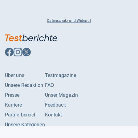
Datenschutz und Widerruf
Auf
Auf
Auf
Facebook
Instagram
X
folgen
folgen
folgen
Über uns
Testmagazine
Unsere Redaktion
FAQ
Presse
Unser Magazin
Karriere
Feedback
Partnerbereich
Kontakt
Unsere Kategorien