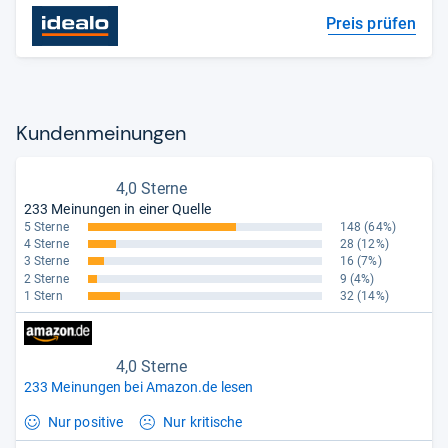
Preis prüfen
Kun­den­mei­nun­gen
4,0 Sterne
233 Meinungen in einer Quelle
5 Sterne
148
(64%)
4 Sterne
28
(12%)
3 Sterne
16
(7%)
2 Sterne
9
(4%)
1 Stern
32
(14%)
4,0 Sterne
233 Meinungen bei Amazon.de lesen
Nur positive
Nur kritische