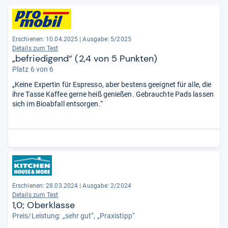
Erschienen: 10.04.2025
|
Ausgabe: 5/2025
Details zum Test
„befriedigend“ (2,4 von 5 Punkten)
Platz 6 von 6
„Keine Expertin für Espresso, aber bestens geeignet für alle, die
ihre Tasse Kaffee gerne heiß genießen. Gebrauchte Pads lassen
sich im Bioabfall entsorgen.“
Erschienen: 28.03.2024
|
Ausgabe: 2/2024
Details zum Test
1,0; Oberklasse
Preis/Leistung: „sehr gut“, „Praxistipp“