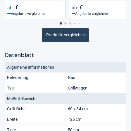
€
€
Angebote vergleichen
Angebote vergleichen
Produkte vergleichen
Datenblatt
Allgemeine Informationen
Befeuerung
Gas
Typ
Grillwagen
Maße & Gewicht
Grillfläche
60 x 34 cm
Breite
126 cm
Tiefe
50 cm