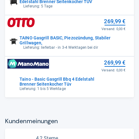
Edelstahl Brenner Seitenkocher TÜV
Lieferung: 5 Tage
269,99 €
Versand:
0,00 €
TAINO Gasgrill BASIC, Piezozündung, Stabiler
Grillwagen,
Lieferung: lieferbar - in 3-4 Werktagen bei dir
269,99 €
Versand:
0,00 €
Taino - Basic Gasgrill Bbq 4 Edelstahl
Brenner Seitenkocher Tüv
Lieferung: 1 bis 5 Werktage
Kun­den­mei­nun­gen
4,2 Sterne