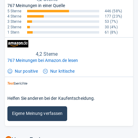
767 Meinungen in einer Quelle
5 Sterne
446
(58%)
4 Sterne
177
(23%)
3 Sterne
53
(7%)
2 Sterne
30
(4%)
1 Stern
61
(8%)
4,2 Sterne
767 Meinungen bei Amazon.de lesen
Nur positive
Nur kritische
Helfen Sie anderen bei der Kaufentscheidung.
Eigene Meinung verfassen