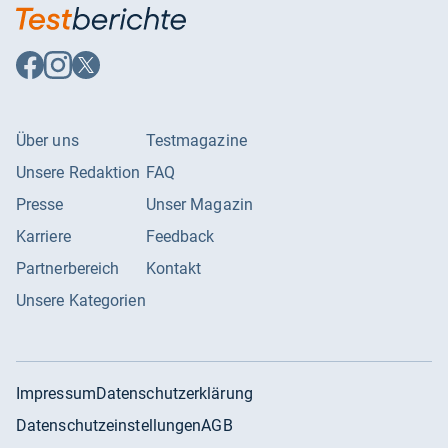
Auf
Auf
Auf
Facebook
Instagram
X
folgen
folgen
folgen
Über uns
Testmagazine
Unsere Redaktion
FAQ
Presse
Unser Magazin
Karriere
Feedback
Partnerbereich
Kontakt
Unsere Kategorien
Impressum
Datenschutzerklärung
Datenschutzeinstellungen
AGB