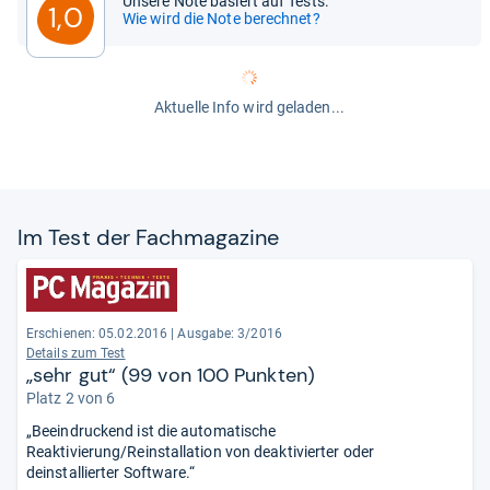
Unsere Note basiert auf Tests.
1,0
Wie wird die Note berechnet?
Aktuelle Info wird geladen...
Im Test der Fach­ma­ga­zine
Erschienen: 05.02.2016
|
Ausgabe: 3/2016
Details zum Test
„sehr gut“ (99 von 100 Punkten)
Platz 2 von 6
„Beeindruckend ist die automatische
Reaktivierung/Reinstallation von deaktivierter oder
deinstallierter Software.“