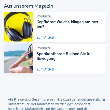
Aus unse­rem Maga­zin
Produkte
Kopf­hö­rer: Wel­che klin­gen am bes­
ten?
Zum Artikel
Produkte
Sport­kopf­hö­rer: Blei­ben Sie in
Bewe­gung!
Zum Artikel
Alle Preise sind Gesamtpreise inkl. aktuell geltender gesetzlicher
Umsatzsteuer. Versandkosten werden ggf. gesondert
berechnet. Maßgeblich sind der Gesamtpreis und die