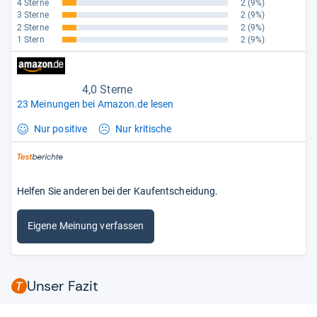
4 Sterne
2
(9%)
3 Sterne
2
(9%)
2 Sterne
2
(9%)
1 Stern
2
(9%)
4,0 Sterne
23 Meinungen bei Amazon.de lesen
Nur positive
Nur kritische
Helfen Sie anderen bei der Kaufentscheidung.
Eigene Meinung verfassen
Unser Fazit