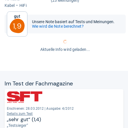
(23 Meinungen)
Kabel
HiFi
Gut
Unsere Note basiert auf Tests und Meinungen.
1,9
Wie wird die Note berechnet?
Aktuelle Info wird geladen...
Im Test der Fach­ma­ga­zine
Erschienen: 28.03.2012
|
Ausgabe: 4/2012
Details zum Test
„sehr gut“ (1,4)
„Testsieger“