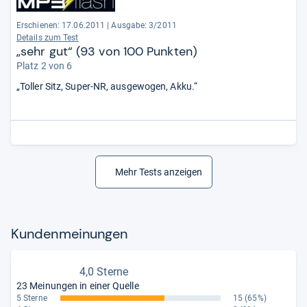
Erschienen: 17.06.2011
|
Ausgabe: 3/2011
Details zum Test
„sehr gut“ (93 von 100 Punkten)
Platz 2 von 6
„Toller Sitz, Super-NR, ausgewogen, Akku.“
Mehr Tests anzeigen
Kun­den­mei­nun­gen
4,0 Sterne
23 Meinungen in einer Quelle
5 Sterne
15
(65%)