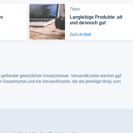
Tipps
en
Lang­le­bige Pro­dukte: alt
und den­noch gut
Zum Artikel
ell geltender gesetzlicher Umsatzsteuer. Versandkosten werden ggf.
r Gesamtpreis und die Versandkosten, die der jeweilige Shop zum