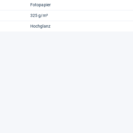
Fotopapier
325 g/m²
Hochglanz