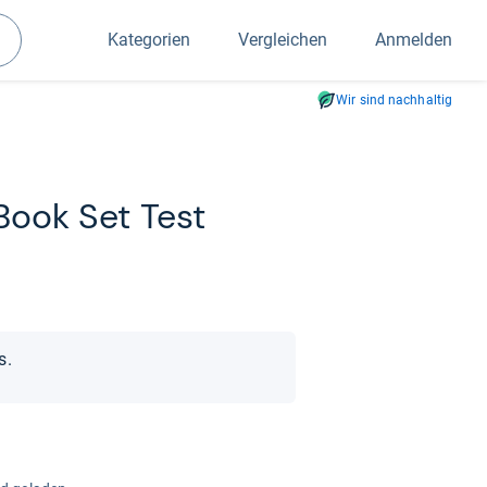
Kategorien
Vergleichen
Anmelden
Suchen
Wir sind nachhaltig
 Book Set Test
s.