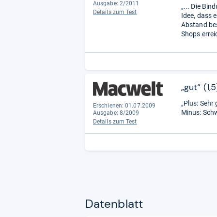
Ausgabe: 2/2011
„... Die Bi
Details zum Test
Idee, dass 
Abstand bes
Shops errei
„gut“ (1,5
„Plus: Sehr 
Erschienen: 01.07.2009
Minus: Schw
Ausgabe: 8/2009
Details zum Test
Datenblatt