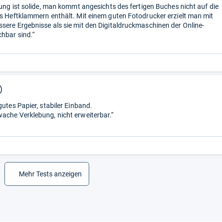
ndung ist solide, man kommt angesichts des fertigen Buches nicht auf die
es Heftklammern enthält. Mit einem guten Fotodrucker erzielt man mit
sere Ergebnisse als sie mit den Digitaldruckmaschinen der Online-
chbar sind.“
)
gutes Papier, stabiler Einband.
ache Verklebung, nicht erweiterbar.“
Mehr Tests anzeigen