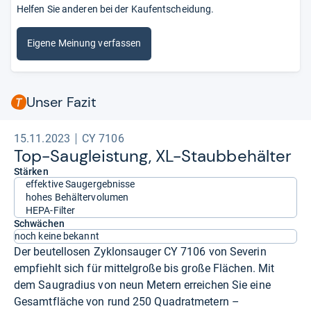
Helfen Sie anderen bei der Kaufentscheidung.
Eigene Meinung verfassen
Unser Fazit
15.11.2023
CY 7106
Top-​Sau­g­leis­tung, XL-​Staub­be­häl­ter
Stärken
effektive Saugergebnisse
hohes Behältervolumen
HEPA-Filter
Schwächen
noch keine bekannt
Der beutellosen Zyklonsauger CY 7106 von Severin
empfiehlt sich für mittelgroße bis große Flächen. Mit
dem Saugradius von neun Metern erreichen Sie eine
Gesamtfläche von rund 250 Quadratmetern –