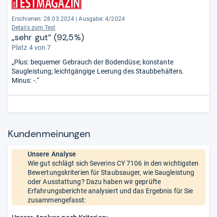
Erschienen: 28.03.2024
|
Ausgabe: 4/2024
Details zum Test
„sehr gut“ (92,5%)
Platz 4 von 7
„Plus: bequemer Gebrauch der Bodendüse; konstante
Saugleistung; leichtgängige Leerung des Staubbehälters.
Minus: -.“
Kun­den­mei­nun­gen
Unsere Analyse
Wie gut schlägt sich Severins CY 7106 in den wichtigsten
Bewertungskriterien für Staubsauger, wie Saugleistung
oder Ausstattung? Dazu haben wir geprüfte
Erfahrungsberichte analysiert und das Ergebnis für Sie
zusammengefasst: