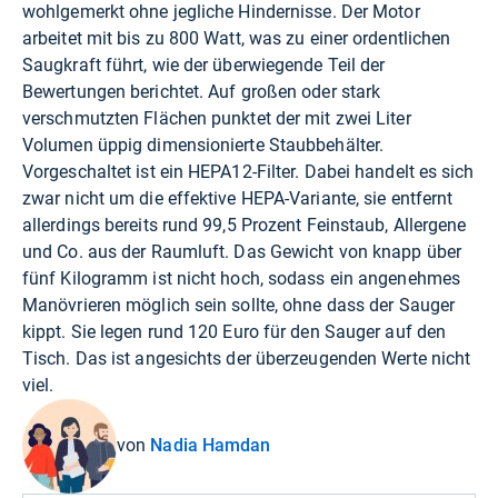
wohlgemerkt ohne jegliche Hindernisse. Der Motor
arbeitet mit bis zu 800 Watt, was zu einer ordentlichen
Saugkraft führt, wie der überwiegende Teil der
Bewertungen berichtet. Auf großen oder stark
verschmutzten Flächen punktet der mit zwei Liter
Volumen üppig dimensionierte Staubbehälter.
Vorgeschaltet ist ein HEPA12-Filter. Dabei handelt es sich
zwar nicht um die effektive HEPA-Variante, sie entfernt
allerdings bereits rund 99,5 Prozent Feinstaub, Allergene
und Co. aus der Raumluft. Das Gewicht von knapp über
fünf Kilogramm ist nicht hoch, sodass ein angenehmes
Manövrieren möglich sein sollte, ohne dass der Sauger
kippt. Sie legen rund 120 Euro für den Sauger auf den
Tisch. Das ist angesichts der überzeugenden Werte nicht
viel.
von
Nadia Hamdan