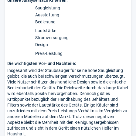
Unsere Analyse nach Kriterien:
Saugleistung
Ausstattung
Bedienung
Lautstärke
Stromversorgung
Design
Preis-Leistung
Die wichtigsten Vor- und Nachteile:
Insgesamt wird der Staubsauger für seine hohe Saugleistung
gelobt, die auch bei schwierigen Verschmutzungen überzeugt.
Viele Nutzer schätzen das handliche Design sowie die einfache
Bedienbarkeit des Geräts. Die Reichweite durch das lange Kabel
wird ebenfalls positiv hervorgehoben. Dennoch gibt es
Kritikpunkte bezüglich der Handhabung des Behälters und
Filters sowie der Lautstärke des Geräts. Einige Käufer sind
unzufrieden mit dem Preis-Leistungs-Verhältnis im Vergleich zu
anderen Modellen auf dem Markt. Trotz dieser negativen
Aspekte bleibt die Mehrheit mit den Reinigungsergebnissen
zufrieden und sieht in dem Gerät einen nützlichen Helfer im
Haushalt.