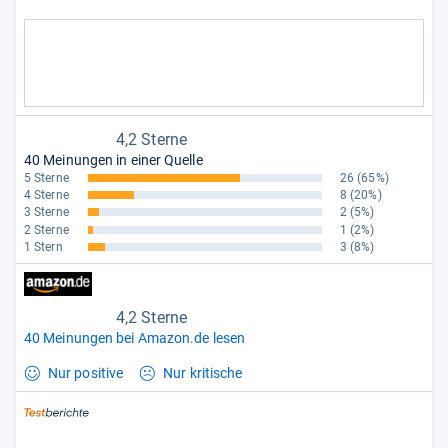
4,2 Sterne
40 Meinungen in einer Quelle
5 Sterne
26
(65%)
4 Sterne
8
(20%)
3 Sterne
2
(5%)
2 Sterne
1
(2%)
1 Stern
3
(8%)
4,2 Sterne
40 Meinungen bei Amazon.de lesen
Nur positive
Nur kritische