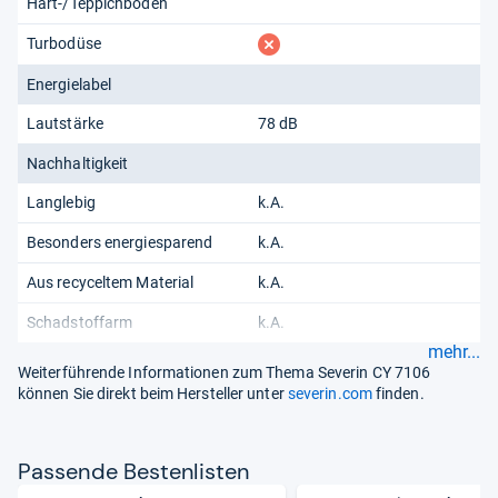
Hart-/Teppichböden
fehlt
Turbodüse
Energielabel
Lautstärke
78 dB
Nachhaltigkeit
Langlebig
k.A.
Besonders energiesparend
k.A.
Aus recyceltem Material
k.A.
Schadstoffarm
k.A.
mehr...
Weiterführende Informationen zum Thema Severin CY 7106
können Sie direkt beim Hersteller unter
severin.com
finden.
Pas­sende Bes­ten­lis­ten