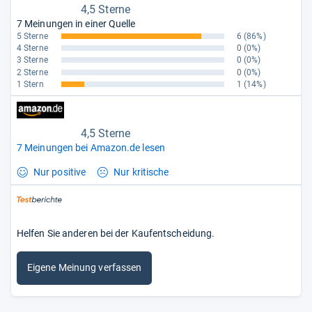
4,5 Sterne
7 Meinungen in einer Quelle
5 Sterne
6
(86%)
4 Sterne
0
(0%)
3 Sterne
0
(0%)
2 Sterne
0
(0%)
1 Stern
1
(14%)
4,5 Sterne
7 Meinungen bei Amazon.de lesen
Nur positive
Nur kritische
Helfen Sie anderen bei der Kaufentscheidung.
Eigene Meinung verfassen