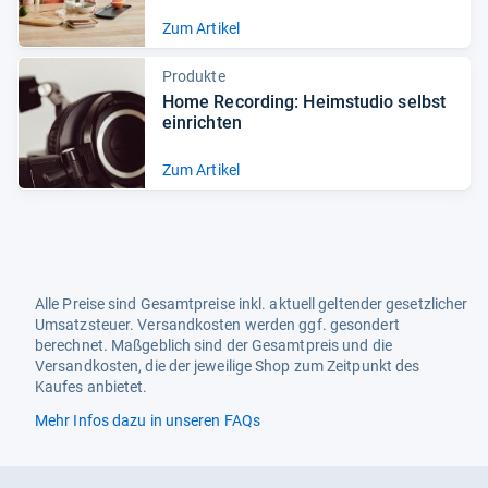
Zum Artikel
Produkte
Home Recor­ding: Heim­stu­dio selbst
ein­rich­ten
Zum Artikel
Alle Preise sind Gesamtpreise inkl. aktuell geltender gesetzlicher
Umsatzsteuer. Versandkosten werden ggf. gesondert
berechnet. Maßgeblich sind der Gesamtpreis und die
Versandkosten, die der jeweilige Shop zum Zeitpunkt des
Kaufes anbietet.
Mehr Infos dazu in unseren FAQs