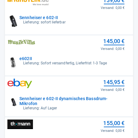
139,00 €
Versand:
0,00 €
Sennheiser e 602-II
Lieferung: sofort lieferbar
145,00 €
Versand:
0,00 €
e602II
Lieferung: Sofort versandfertig, Lieferfrist 1-3 Tage
145,95 €
Versand:
0,00 €
Sennheiser e 602-II dynamisches Bassdrum-
Mikrofon
Lieferung: Auf Lager
155,00 €
Versand:
0,00 €