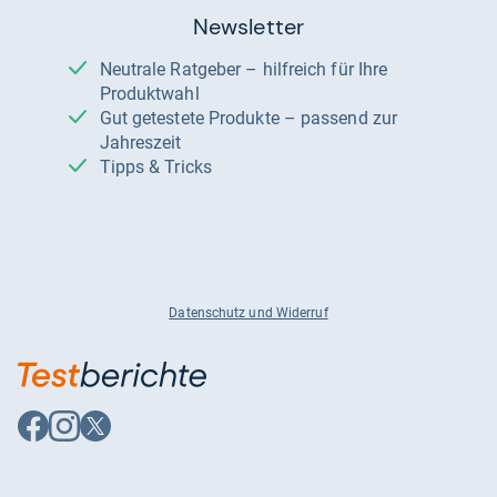
Newsletter
Neutrale Ratgeber – hilfreich für Ihre
Produktwahl
Gut getestete Produkte – passend zur
Jahreszeit
Tipps & Tricks
Datenschutz und Widerruf
Auf
Auf
Auf
Facebook
Instagram
X
folgen
folgen
folgen