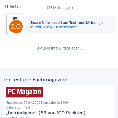
11 Tests
(23 Meinungen)
Gut
Unsere Note basiert auf Tests und Meinungen.
2,0
Wie wird die Note berechnet?
Aktuelle Info wird geladen...
Im Test der Fach­ma­ga­zine
Erschienen: 02.01.2009
|
Ausgabe: 2/2009
Details zum Test
„befriedigend“ (63 von 100 Punkten)