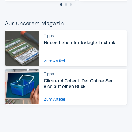
Aus unse­rem Maga­zin
Tipps
Neues Leben für betagte Tech­nik
Zum Artikel
Tipps
Click and Col­lect: Der Online-​Ser­
vice auf einen Blick
Zum Artikel