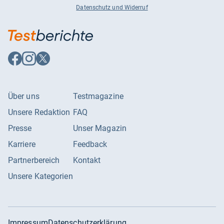
Datenschutz und Widerruf
Auf
Auf
Auf
Facebook
Instagram
X
folgen
folgen
folgen
Über uns
Testmagazine
Unsere Redaktion
FAQ
Presse
Unser Magazin
Karriere
Feedback
Partnerbereich
Kontakt
Unsere Kategorien
Impressum
Datenschutzerklärung