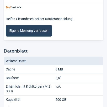
Helfen Sie anderen bei der Kaufentscheidung.
Eigene Meinung verfassen
Datenblatt
Weitere Daten
Cache
8 MB
Bauform
2,5"
Erhältlich mit Kühlkörper (M.2
k.A.
SSD)
Kapazität
500 GB