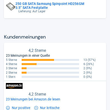
250 GB SATA Samsung Spinpoint HD256GM
3.5" SATA Festplatte
Lieferung: Auf Lager
Kun­den­mei­nun­gen
4,2 Sterne
23 Meinungen in einer Quelle
5 Sterne
13
(57%)
4 Sterne
6
(26%)
3 Sterne
2
(9%)
2 Sterne
2
(9%)
1 Stern
0
(0%)
4,2 Sterne
23 Meinungen bei Amazon.de lesen
Nur positive
Nur kritische