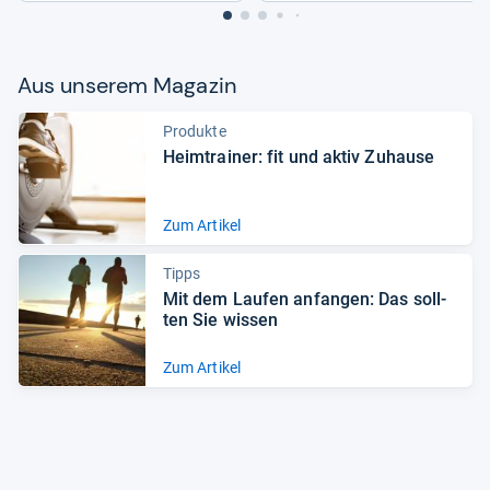
Aus unse­rem Maga­zin
Produkte
Heim­trai­ner: fit und aktiv Zuhause
Zum Artikel
Tipps
Mit dem Lau­fen anfan­gen: Das soll­
ten Sie wis­sen
Zum Artikel