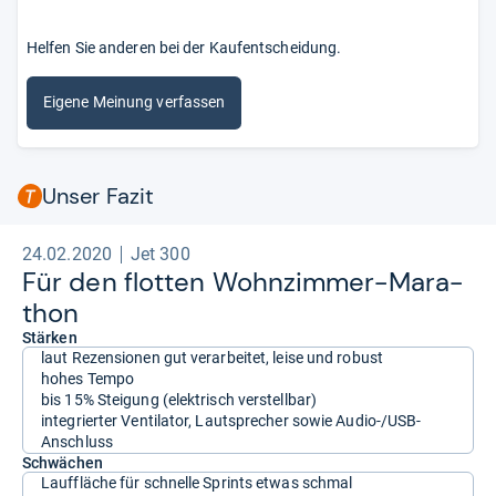
Helfen Sie anderen bei der Kaufentscheidung.
Eigene Meinung verfassen
Unser Fazit
24.02.2020
Jet 300
Für den flot­ten Wohn­zim­mer-​Mara­
thon
Stärken
laut Rezensionen gut verarbeitet, leise und robust
hohes Tempo
bis 15% Steigung (elektrisch verstellbar)
integrierter Ventilator, Lautsprecher sowie Audio-/USB-
Anschluss
Schwächen
Lauffläche für schnelle Sprints etwas schmal