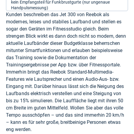
kein Empfangsteil für Funkbrustgurte (nur ungenaue
Handpulsmessung)
Kunden beschreiben das Jet 300 von Reebok als
modernes, leises und stabiles Laufband und stellen es
sogar den Geräten im Fitnessstudio gleich. Beim
strengen Blick wirkt es dann doch nicht so modern, denn
aktuelle Laufbänder dieser Budgetklasse beherrschen
mitunter Smartfunktionen und erlauben beispielsweise
das Training sowie die Dokumentation der
Trainingsergebnisse per App bzw. über Fitnessportale.
Immerhin bringt das Reebok Standard-Multimedia-
Features wie Lautsprecher und einen Audio-Aus- bzw.
Eingang mit. Darüber hinaus lässt sich die Neigung des
Laufbands elektrisch verstellen und eine Steigung von
bis zu 15% simulieren. Die Lauffläche liegt mit ihren 50
cm Breite im guten Mittelfeld. Wollen Sie aber das volle
Tempo ausschöpfen – und das sind immerhin 20 km/h
– kann es für sehr große, breitbeinige Personen etwas
eng werden.