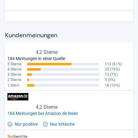
Kun­den­mei­nun­gen
4,2 Sterne
184 Meinungen in einer Quelle
5 Sterne
113
(61%)
4 Sterne
35
(19%)
3 Sterne
13
(7%)
2 Sterne
5
(3%)
1 Stern
18
(10%)
4,2 Sterne
184 Meinungen bei Amazon.de lesen
Nur positive
Nur kritische