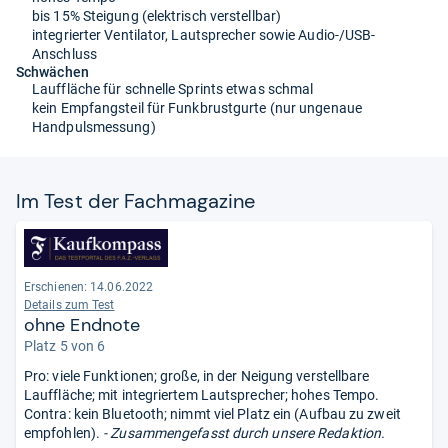
bis 15% Steigung (elektrisch verstellbar)
integrierter Ventilator, Lautsprecher sowie Audio-/USB-
Anschluss
Schwächen
Lauffläche für schnelle Sprints etwas schmal
kein Empfangsteil für Funkbrustgurte (nur ungenaue
Handpulsmessung)
Im Test der Fach­ma­ga­zine
Erschienen: 14.06.2022
Details zum Test
ohne Endnote
Platz 5 von 6
Pro: viele Funktionen; große, in der Neigung verstellbare
Lauffläche; mit integriertem Lautsprecher; hohes Tempo.
Contra: kein Bluetooth; nimmt viel Platz ein (Aufbau zu zweit
empfohlen).
- Zusammengefasst durch unsere Redaktion.