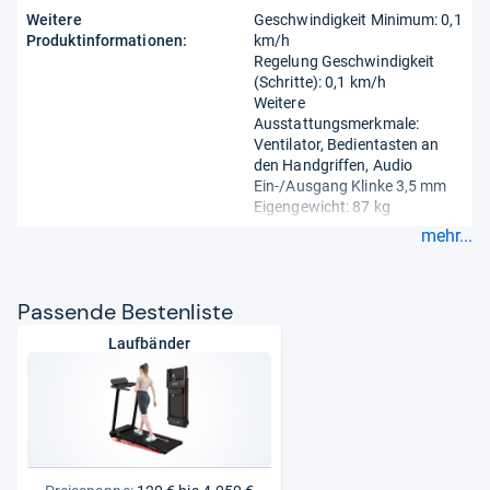
Weitere
Geschwindigkeit Minimum: 0,1
Produktinformationen:
km/h
Regelung Geschwindigkeit
(Schritte): 0,1 km/h
Weitere
Ausstattungsmerkmale:
Ventilator, Bedientasten an
den Handgriffen, Audio
Ein-/Ausgang Klinke 3,5 mm
Eigengewicht: 87 kg
mehr...
Pas­sende Bes­ten­liste
Laufbänder