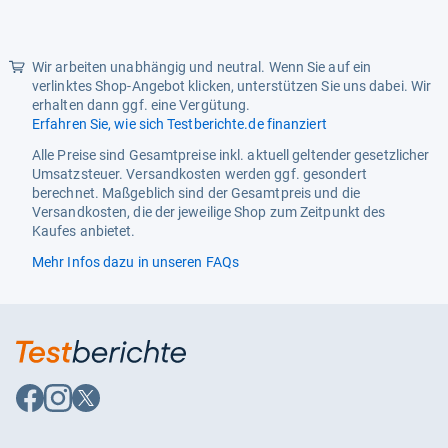
Wir arbeiten unabhängig und neutral. Wenn Sie auf ein
verlinktes Shop-Angebot klicken, unterstützen Sie uns dabei. Wir
erhalten dann ggf. eine Vergütung.
Erfahren Sie, wie sich Testberichte.de finanziert
Alle Preise sind Gesamtpreise inkl. aktuell geltender gesetzlicher
Umsatzsteuer. Versandkosten werden ggf. gesondert
berechnet. Maßgeblich sind der Gesamtpreis und die
Versandkosten, die der jeweilige Shop zum Zeitpunkt des
Kaufes anbietet.
Mehr Infos dazu in unseren FAQs
Auf
Auf
Auf
Facebook
Instagram
X
folgen
folgen
folgen