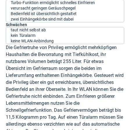
Turbo-Funktion ermöglicht schnelles Einfrieren
verursacht geringen Geräuschpegel
Bedienfeld ist übersichtlich gestaltet
zwei Einhängekörbe sind mit dabei
Schwächen
taut nicht selbst ab
kein Türalarm
keine WLAN-Anbindung
Die Gefriertruhe von Privileg ermöglicht mehrköpfigen
Haushalten die Bevorratung mit Tiefkühlkost, ihr
nutzbares Volumen beträgt 255 Liter. Für etwas
Übersicht im Gefrierraum sorgen die beiden im
Lieferumfang enthaltenen Einhängekörbe. Gesteuert wird
die Privileg über ein gut erreichbares, übersichtliches
Bedienfeld an ihrer Oberseite. In Ihr WLAN können Sie die
Gefriertruhe nicht einbinden. Zum Einfrieren größerer
Lebensmittelmengen nutzen Sie die
Schnellgefrierfunktion. Das Gefriervermögen beträgt bis
11,5 Kilogramm pro Tag. Auf einen Türalarm müssen Sie
allerdings ebenso verzichten wie auf das automatische