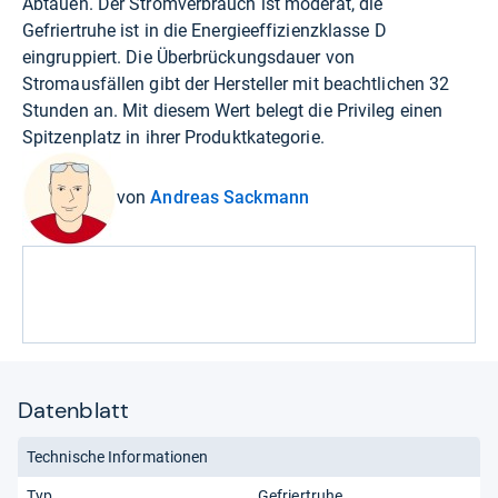
Abtauen. Der Stromverbrauch ist moderat, die
Gefriertruhe ist in die Energieeffizienzklasse D
eingruppiert. Die Überbrückungsdauer von
Stromausfällen gibt der Hersteller mit beachtlichen 32
Stunden an. Mit diesem Wert belegt die Privileg einen
Spitzenplatz in ihrer Produktkategorie.
von
Andreas Sackmann
Datenblatt
Technische Informationen
Typ
Gefriertruhe