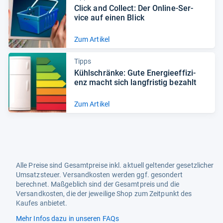
Click and Col­lect: Der Online-​Ser­
vice auf einen Blick
Zum Artikel
Tipps
Kühl­schränke: Gute Ener­gie­ef­fi­zi­
enz macht sich lang­fris­tig bezahlt
Zum Artikel
Alle Preise sind Gesamtpreise inkl. aktuell geltender gesetzlicher
Umsatzsteuer. Versandkosten werden ggf. gesondert
berechnet. Maßgeblich sind der Gesamtpreis und die
Versandkosten, die der jeweilige Shop zum Zeitpunkt des
Kaufes anbietet.
Mehr Infos dazu in unseren FAQs