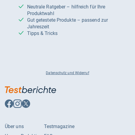
Neutrale Ratgeber – hilfreich für Ihre
Produktwahl
Gut getestete Produkte – passend zur
Jahreszeit
Tipps & Tricks
Datenschutz und Widerruf
Auf
Auf
Auf
Facebook
Instagram
X
folgen
folgen
folgen
Über uns
Testmagazine