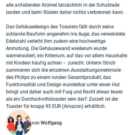
alle anfallenden Krümel tatsächlich in der Schublade
landen und beim Rösten daher nichts verbrennen kann.
Das Gehäusedesign des Toasters fällt durch seine
schlanke Bauform angenehm ins Auge, das verwendete
Edelstahl verleiht ihm zudem eine hochwertige
Anmutung. Die Gehäusewand wiederum wurde
wärmeisoliert, ein Kriterium, auf das vor allem Haushalte
mit Kindern häufig achten – zurecht. Unterm Strich
summieren sich die einzelnen Ausstattungsmerkmale
des Philips zu einem runden Gesamtprodukt, das
Funktionalität und Design wunderbar unter einen Hut
bringt und daher auch mit Fuig und Recht etwas teurer
als ein Durchschnittstoaster sein darf: Zurzeit ist der
Toaster für knapp 95 EUR (
Amazon
) erhältlich.
von
Wolfgang