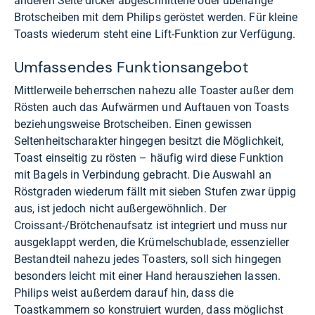
anderen Seite dicker abgeschnittene oder überlange
Brotscheiben mit dem Philips geröstet werden. Für kleine
Toasts wiederum steht eine Lift-Funktion zur Verfügung.
Umfassendes Funktionsangebot
Mittlerweile beherrschen nahezu alle Toaster außer dem
Rösten auch das Aufwärmen und Auftauen von Toasts
beziehungsweise Brotscheiben. Einen gewissen
Seltenheitscharakter hingegen besitzt die Möglichkeit,
Toast einseitig zu rösten – häufig wird diese Funktion
mit Bagels in Verbindung gebracht. Die Auswahl an
Röstgraden wiederum fällt mit sieben Stufen zwar üppig
aus, ist jedoch nicht außergewöhnlich. Der
Croissant-/Brötchenaufsatz ist integriert und muss nur
ausgeklappt werden, die Krümelschublade, essenzieller
Bestandteil nahezu jedes Toasters, soll sich hingegen
besonders leicht mit einer Hand herausziehen lassen.
Philips weist außerdem darauf hin, dass die
Toastkammern so konstruiert wurden, dass möglichst