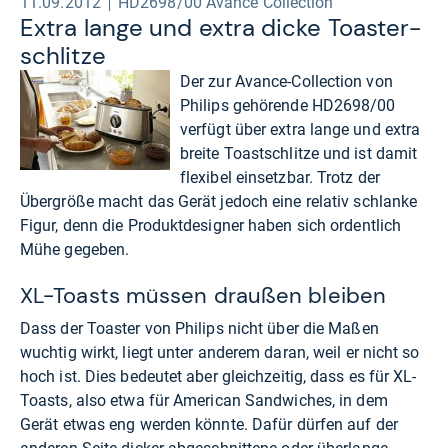
11.09.2012
HD2698/00 Avance Collection
Extra lange und extra dicke Toas­ter­
schlitze
Der zur Avance-Collection von
Philips gehörende HD2698/00
verfügt über extra lange und extra
breite Toastschlitze und ist damit
flexibel einsetzbar. Trotz der
Übergröße macht das Gerät jedoch eine relativ schlanke
Figur, denn die Produktdesigner haben sich ordentlich
Mühe gegeben.
XL-Toasts müssen draußen bleiben
Dass der Toaster von Philips nicht über die Maßen
wuchtig wirkt, liegt unter anderem daran, weil er nicht so
hoch ist. Dies bedeutet aber gleichzeitig, dass es für XL-
Toasts, also etwa für American Sandwiches, in dem
Gerät etwas eng werden könnte. Dafür dürfen auf der