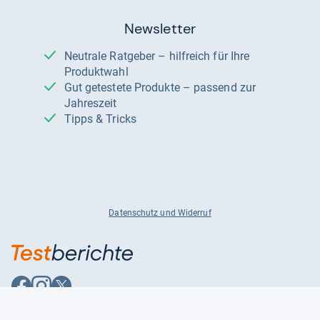
Newsletter
Neutrale Ratgeber – hilfreich für Ihre
Produktwahl
Gut getestete Produkte – passend zur
Jahreszeit
Tipps & Tricks
Datenschutz und Widerruf
Auf
Auf
Auf
Facebook
Instagram
X
folgen
folgen
folgen