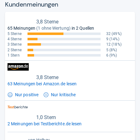
Kun­den­mei­nun­gen
3,8 Sterne
65 Meinungen
(1 ohne Wertung)
in 2 Quellen
5 Sterne
32
(49%)
4 Sterne
9
(14%)
3 Sterne
12
(18%)
2 Sterne
5
(8%)
1 Stern
6
(9%)
3,8 Sterne
63 Meinungen bei Amazon.de lesen
Nur positive
Nur kritische
1,0 Stern
2 Meinungen bei Testberichte.de lesen
von
Heibey