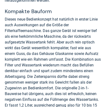
herausgenommen werden.
Kompakte Bauform
Dieses neue Bedienkonzept hat natürlich in erster Linie
auch Auswirkungen auf die Größe der
Filterkaffeemaschine. Das ganze Gerät ist weniger tief
als eine herkömmliche Maschine, da der rückwärts
aufgesetzte Wassertank fehlt. Aber auch rein optisch
wirkt das Gerät wesentlich kompakter, fast wie aus
einem Guss, da das Gehäuse Glaskanne sowie Aufsatz
komplett wie ein Rahmen umfasst. Die Kombination aus
Filter und Wassertank wiederum macht das Befüllen
denkbar einfach und spart zudem mindestens einen
Arbeitsgang. Die Zeitersparnis dürfte dabei streng
genommen weniger stark ins Gewicht fallen als der
Zugewinn an Bedienkomfort. Die originelle 2-in-1-
Bauweise hat übrigens, auch dies ist erfreulich, keinen
negativen Einfluss auf die Füllmenge des Wassertanks.
Er fasst 1,2 Liter, ausreichend genug also für 10 bis 15