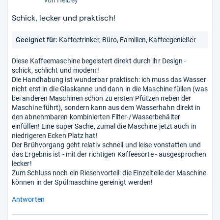
Schick, lecker und praktisch!
Geeignet für:
Kaffeetrinker, Büro, Familien, Kaffeegenießer
Diese Kaffeemaschine begeistert direkt durch ihr Design -
schick, schlicht und modern!
Die Handhabung ist wunderbar praktisch: ich muss das Wasser
nicht erst in die Glaskanne und dann in die Maschine füllen (was
bei anderen Maschinen schon zu ersten Pfützen neben der
Maschine führt), sondern kann aus dem Wasserhahn direkt in
den abnehmbaren kombinierten Filter-/Wasserbehälter
einfüllen! Eine super Sache, zumal die Maschine jetzt auch in
niedrigeren Ecken Platz hat!
Der Brühvorgang geht relativ schnell und leise vonstatten und
das Ergebnis ist - mit der richtigen Kaffeesorte - ausgesprochen
lecker!
Zum Schluss noch ein Riesenvorteil: die Einzelteile der Maschine
können in der Spülmaschine gereinigt werden!
Antworten