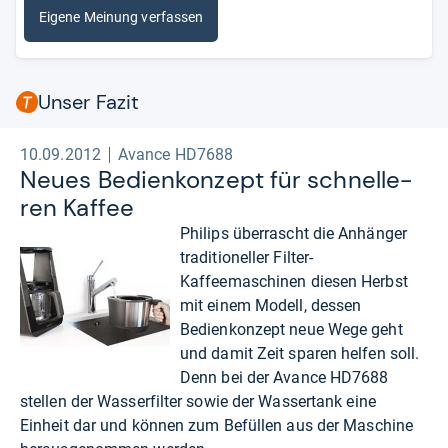
Eigene Meinung verfassen
Unser Fazit
10.09.2012
Avance HD7688
Neues Bedien­kon­zept für schnel­le­
ren Kaf­fee
Philips überrascht die Anhänger
traditioneller Filter-
Kaffeemaschinen diesen Herbst
mit einem Modell, dessen
Bedienkonzept neue Wege geht
und damit Zeit sparen helfen soll.
Denn bei der Avance HD7688
stellen der Wasserfilter sowie der Wassertank eine
Einheit dar und können zum Befüllen aus der Maschine