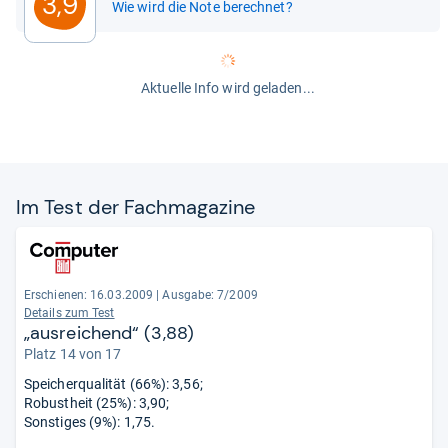
3,9
Wie wird die Note berechnet?
Aktuelle Info wird geladen...
Im Test der Fach­ma­ga­zine
Erschienen: 16.03.2009
|
Ausgabe: 7/2009
Details zum Test
„ausreichend“ (3,88)
Platz 14 von 17
Speicherqualität (66%): 3,56;
Robustheit (25%): 3,90;
Sonstiges (9%): 1,75.