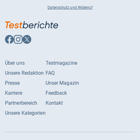
Datenschutz und Widerruf
Auf
Auf
Auf
Facebook
Instagram
X
folgen
folgen
folgen
Über uns
Testmagazine
Unsere Redaktion
FAQ
Presse
Unser Magazin
Karriere
Feedback
Partnerbereich
Kontakt
Unsere Kategorien