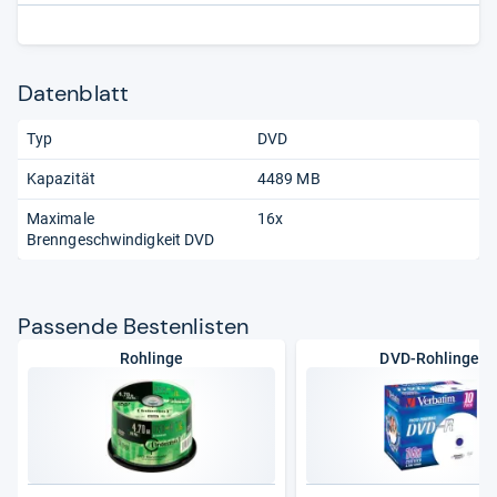
Datenblatt
Typ
DVD
Kapazität
4489 MB
Maximale
16x
Brenngeschwindigkeit DVD
Pas­sende Bes­ten­lis­ten
Rohlinge
DVD-Rohlinge