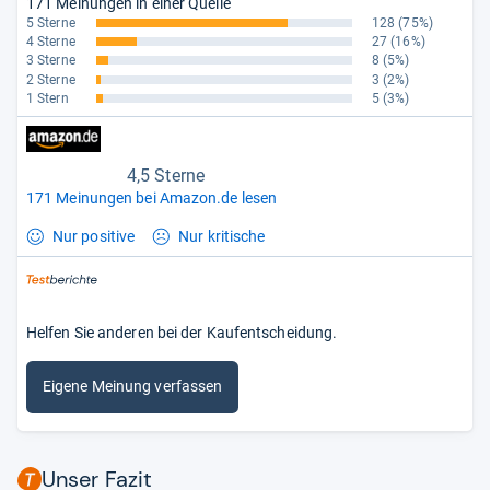
171 Meinungen in einer Quelle
5 Sterne
128
(75%)
4 Sterne
27
(16%)
3 Sterne
8
(5%)
2 Sterne
3
(2%)
1 Stern
5
(3%)
4,5 Sterne
171 Meinungen bei Amazon.de lesen
Nur positive
Nur kritische
Helfen Sie anderen bei der Kaufentscheidung.
Eigene Meinung verfassen
Unser Fazit