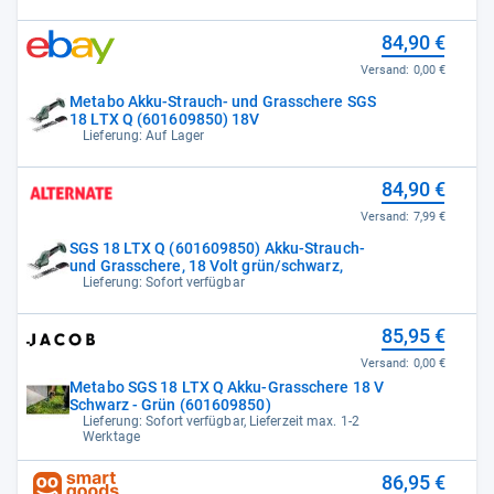
84,90 €
Versand:
0,00 €
Metabo Akku-Strauch- und Grasschere SGS
18 LTX Q (601609850) 18V
Lieferung: Auf Lager
84,90 €
Versand:
7,99 €
SGS 18 LTX Q (601609850) Akku-Strauch-
und Grasschere, 18 Volt grün/schwarz,
Lieferung: Sofort verfügbar
85,95 €
Versand:
0,00 €
Metabo SGS 18 LTX Q Akku-Grasschere 18 V
Schwarz - Grün (601609850)
Lieferung: Sofort verfügbar, Lieferzeit max. 1-2
Werktage
86,95 €