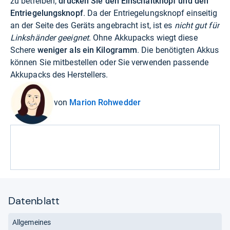
zu betreiben,
drücken Sie den Einschaltknopf und den
Entriegelungsknopf
. Da der Entriegelungsknopf einseitig
an der Seite des Geräts angebracht ist, ist es
nicht gut für
Linkshänder geeignet
. Ohne Akkupacks wiegt diese
Schere
weniger als ein Kilogramm
. Die benötigten Akkus
können Sie mitbestellen oder Sie verwenden passende
Akkupacks des Herstellers.
von
Marion Rohwedder
Datenblatt
Allgemeines