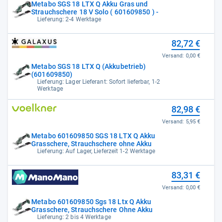
Metabo SGS 18 LTX Q Akku Gras und
Strauchschere 18 V Solo ( 601609850 ) -
Lieferung: 2-4 Werktage
82,72 €
Versand:
0,00 €
Metabo SGS 18 LTX Q (Akkubetrieb)
(601609850)
Lieferung: Lager Lieferant: Sofort lieferbar, 1-2
Werktage
82,98 €
Versand:
5,95 €
Metabo 601609850 SGS 18 LTX Q Akku
Grasschere, Strauchschere ohne Akku
Lieferung: Auf Lager, Lieferzeit 1-2 Werktage
83,31 €
Versand:
0,00 €
Metabo 601609850 Sgs 18 Ltx Q Akku
Grasschere, Strauchschere Ohne Akku
Lieferung: 2 bis 4 Werktage