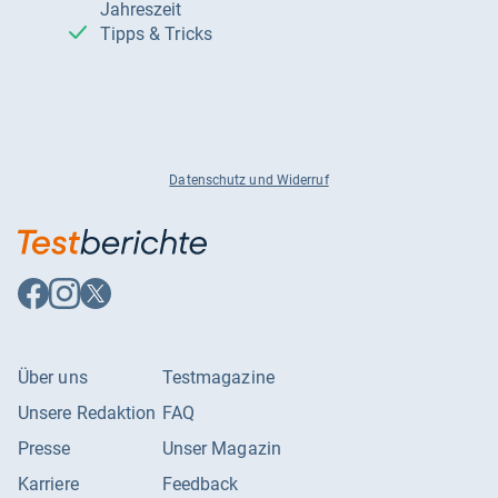
Jahreszeit
Tipps & Tricks
Datenschutz und Widerruf
Auf
Auf
Auf
Facebook
Instagram
X
folgen
folgen
folgen
Über uns
Testmagazine
Unsere Redaktion
FAQ
Presse
Unser Magazin
Karriere
Feedback