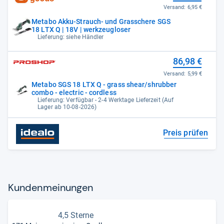
Versand:
6,95 €
Metabo Akku-Strauch- und Grasschere SGS
18 LTX Q | 18V | werkzeugloser
Lieferung: siehe Händler
86,98 €
Versand:
5,99 €
Metabo SGS 18 LTX Q - grass shear/shrubber
combo - electric - cordless
Lieferung: Verfügbar - 2-4 Werktage Lieferzeit (Auf
Lager ab 10-08-2026)
Preis prüfen
Kun­den­mei­nun­gen
4,5 Sterne