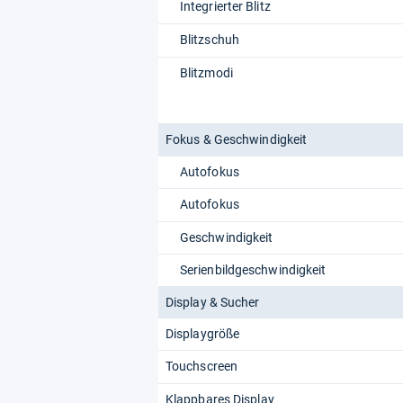
Integrierter Blitz
Blitzschuh
Blitzmodi
Fokus & Geschwindigkeit
Autofokus
Autofokus
Geschwindigkeit
Serienbildgeschwindigkeit
Display & Sucher
Displaygröße
Touchscreen
Klappbares Display