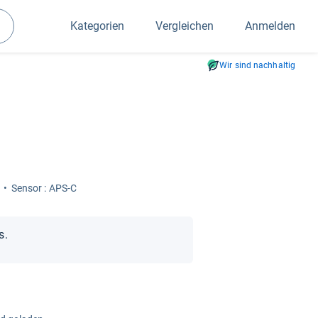
Kategorien
Vergleichen
Anmelden
Suchen
Wir sind nachhaltig
Sen­sor : APS-C
s.