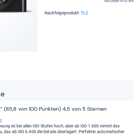
Aktuelle Info wi
Nachfolgeprodukt:
TL2
ne
t“ (85,8 von 100 Punkten) 4,5 von 5 Sternen
 2
lösung ist bei allen ISO-Stufen hoch, aber ab ISO 1.600 nimmt das
, das ab ISO 6.400 die Details überlagert. Perfekter automatischer