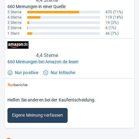
4,4 Sterne
660 Meinungen in einer Quelle
5 Sterne
470
(71%)
4 Sterne
119
(18%)
3 Sterne
19
(3%)
2 Sterne
6
(1%)
1 Stern
46
(7%)
4,4 Sterne
660 Meinungen bei Amazon.de lesen
Nur positive
Nur kritische
Helfen Sie anderen bei der Kaufentscheidung.
Eigene Meinung verfassen