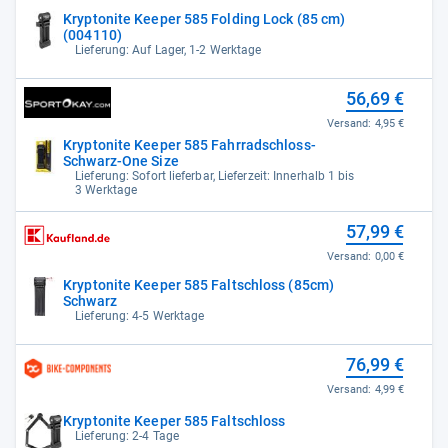
Kryptonite Keeper 585 Folding Lock (85 cm)
(004110)
Lieferung: Auf Lager, 1-2 Werktage
56,69 €
Versand:
4,95 €
Kryptonite Keeper 585 Fahrradschloss-
Schwarz-One Size
Lieferung: Sofort lieferbar, Lieferzeit: Innerhalb 1 bis
3 Werktage
57,99 €
Versand:
0,00 €
Kryptonite Keeper 585 Faltschloss (85cm)
Schwarz
Lieferung: 4-5 Werktage
76,99 €
Versand:
4,99 €
Kryptonite Keeper 585 Faltschloss
Lieferung: 2-4 Tage