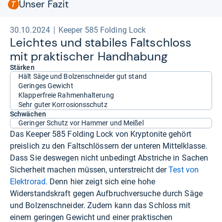
Unser Fazit
30.10.2024
Keeper 585 Folding Lock
Leich­tes und sta­bi­les Falt­schloss
mit prak­ti­scher Hand­ha­bung
Stärken
Hält Säge und Bolzenschneider gut stand
Geringes Gewicht
Klapperfreie Rahmenhalterung
Sehr guter Korrosionsschutz
Schwächen
Geringer Schutz vor Hammer und Meißel
Das Keeper 585 Folding Lock von Kryptonite gehört
preislich zu den Faltschlössern der unteren Mittelklasse.
Dass Sie deswegen nicht unbedingt Abstriche in Sachen
Sicherheit machen müssen, unterstreicht der
Test von
Elektrorad
. Denn hier zeigt sich eine hohe
Widerstandskraft gegen Aufbruchversuche durch Säge
und Bolzenschneider. Zudem kann das Schloss mit
einem geringen Gewicht und einer praktischen