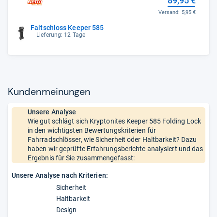
89,95 €
Versand:
5,95 €
Faltschloss Keeper 585
Lieferung: 12 Tage
Kun­den­mei­nun­gen
Unsere Analyse
Wie gut schlägt sich Kryptonites Keeper 585 Folding Lock
in den wichtigsten Bewertungskriterien für
Fahrradschlösser, wie Sicherheit oder Haltbarkeit? Dazu
haben wir geprüfte Erfahrungsberichte analysiert und das
Ergebnis für Sie zusammengefasst:
Unsere Analyse nach Kriterien:
Sicherheit
Haltbarkeit
Design