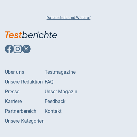
Datenschutz und Widerruf
Auf
Auf
Auf
Facebook
Instagram
X
folgen
folgen
folgen
Über uns
Testmagazine
Unsere Redaktion
FAQ
Presse
Unser Magazin
Karriere
Feedback
Partnerbereich
Kontakt
Unsere Kategorien