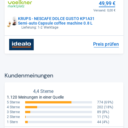
49,99 €
Versand:
0,00 €
KRUPS - NESCAFE DOLCE GUSTO KP1A31
Semi-auto Capsule coffee machine 0.8 L
Lieferung: 1-2 Werktage
Preis prüfen
Kun­den­mei­nun­gen
4,4 Sterne
1.120 Meinungen in einer Quelle
5 Sterne
774
(69%)
4 Sterne
202
(18%)
3 Sterne
89
(8%)
2 Sterne
11
(1%)
1 Stern
44
(4%)