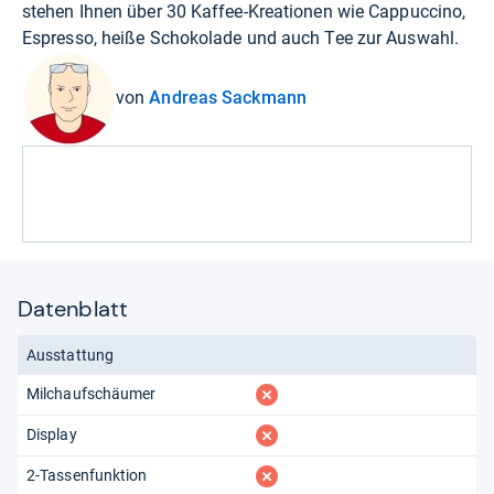
stehen Ihnen über 30 Kaffee-Kreationen wie Cappuccino,
Espresso, heiße Schokolade und auch Tee zur Auswahl.
von
Andreas Sackmann
Datenblatt
Ausstattung
fehlt
Milchaufschäumer
fehlt
Display
fehlt
2-Tassenfunktion