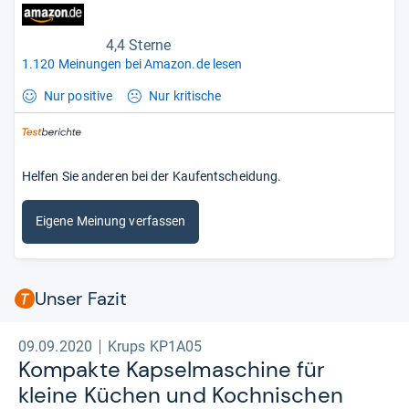
4,4 Sterne
1.120 Meinungen bei Amazon.de lesen
Nur positive
Nur kritische
Helfen Sie anderen bei der Kaufentscheidung.
Eigene Meinung verfassen
Unser Fazit
09.09.2020
Krups KP1A05
Kom­pakte Kap­sel­ma­schine für
kleine Küchen und Koch­ni­schen