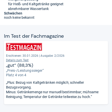
für Heiß- und Kaltgetränke geeignet
abnehmbarer Wassertank
Schwächen
noch keine bekannt
Im Test der Fach­ma­ga­zine
Erschienen:
30.01.2026
|
Ausgabe: 2/2026
Details zum Test
„gut“ (88,3%)
„Preis-/Leistungssieger“
Platz 4 von 4
„Plus: Bezug von Kaltgetränken möglich; schneller
Bezugsvorgang.
Minus: Getränkemenge nur manuell bestimmbar; mühsame
Reinigung; Temperatur der Getränke teilweise zu hoch.“