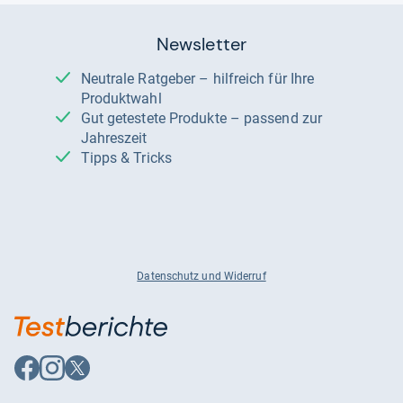
Newsletter
Neutrale Ratgeber – hilfreich für Ihre
Produktwahl
Gut getestete Produkte – passend zur
Jahreszeit
Tipps & Tricks
Datenschutz und Widerruf
Auf
Auf
Auf
Facebook
Instagram
X
folgen
folgen
folgen