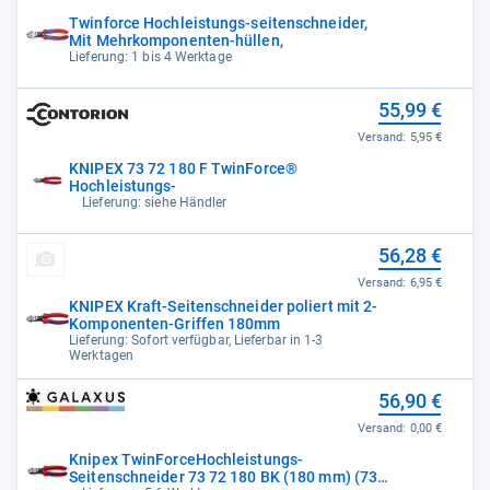
Twinforce Hochleistungs-seitenschneider,
Mit Mehrkomponenten-hüllen,
Lieferung: 1 bis 4 Werktage
55,99 €
Versand:
5,95 €
KNIPEX 73 72 180 F TwinForce®
Hochleistungs-
Lieferung: siehe Händler
56,28 €
Versand:
6,95 €
KNIPEX Kraft-Seitenschneider poliert mit 2-
Komponenten-Griffen 180mm
Lieferung: Sofort verfügbar, Lieferbar in 1-3
Werktagen
56,90 €
Versand:
0,00 €
Knipex TwinForceHochleistungs-
Seitenschneider 73 72 180 BK (180 mm) (73