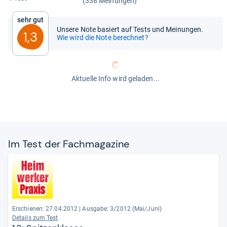
(338 Meinungen)
Sehr gut
Unsere Note basiert auf Tests und Meinungen.
1,3
Wie wird die Note berechnet?
Aktuelle Info wird geladen...
Im Test der Fach­ma­ga­zine
Erschienen: 27.04.2012
|
Ausgabe: 3/2012 (Mai/Juni)
Details zum Test