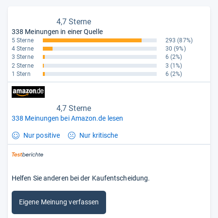
4,7 Sterne
338 Meinungen in einer Quelle
5 Sterne
293
(87%)
4 Sterne
30
(9%)
3 Sterne
6
(2%)
2 Sterne
3
(1%)
1 Stern
6
(2%)
4,7 Sterne
338 Meinungen bei Amazon.de lesen
Nur positive
Nur kritische
Helfen Sie anderen bei der Kaufentscheidung.
Eigene Meinung verfassen