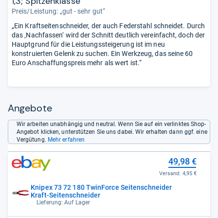
1,3; Spitzenklasse
Preis/Leistung: „gut - sehr gut“
„Ein Kraftseitenschneider, der auch Federstahl schneidet. Durch
das ‚Nachfassen‘ wird der Schnitt deutlich vereinfacht, doch der
Hauptgrund für die Leistungssteigerung ist im neu
konstruierten Gelenk zu suchen. Ein Werkzeug, das seine 60
Euro Anschaffungspreis mehr als wert ist.“
Angebote
Wir arbeiten unabhängig und neutral. Wenn Sie auf ein verlinktes Shop-
Angebot klicken, unterstützen Sie uns dabei. Wir erhalten dann ggf. eine
Vergütung.
Mehr erfahren
49,98 €
Versand:
4,95 €
Knipex 73 72 180 TwinForce Seitenschneider
Kraft-Seitenschneider
Lieferung: Auf Lager