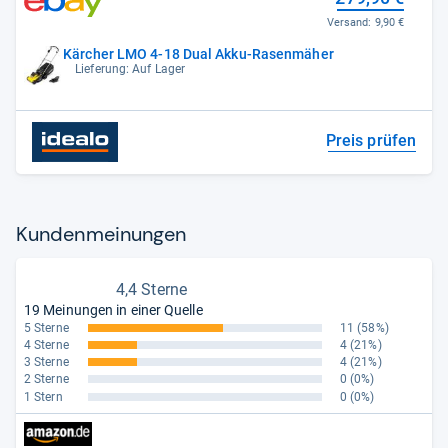
Versand:
9,90 €
Kärcher LMO 4-18 Dual Akku-Rasenmäher
Lieferung: Auf Lager
Preis prüfen
Kun­den­mei­nun­gen
4,4 Sterne
19 Meinungen in einer Quelle
5 Sterne
11
(58%)
4 Sterne
4
(21%)
3 Sterne
4
(21%)
2 Sterne
0
(0%)
1 Stern
0
(0%)