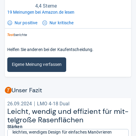
4,4 Sterne
19 Meinungen bei Amazon.de lesen
Nur positive
Nur kritische
Helfen Sie anderen bei der Kaufentscheidung.
Eigene Meinung verfassen
Unser Fazit
26.09.2024
LMO 4-18 Dual
Leicht, wen­dig und effi­zi­ent für mit­
tel­große Rasen­flä­chen
Stärken
leichtes, wendiges Design für einfaches Manövrieren