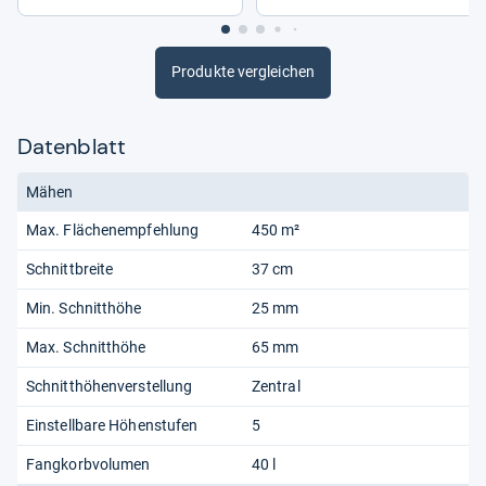
Produkte vergleichen
Datenblatt
Mähen
Max. Flächenempfehlung
450 m²
Schnittbreite
37 cm
Min. Schnitthöhe
25 mm
Max. Schnitthöhe
65 mm
Schnitthöhenverstellung
Zentral
Einstellbare Höhenstufen
5
Fangkorbvolumen
40 l