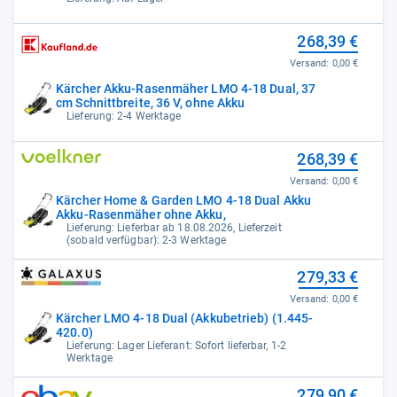
268,39 €
Versand:
0,00 €
Kärcher Akku-Rasenmäher LMO 4-18 Dual, 37
cm Schnittbreite, 36 V, ohne Akku
Lieferung: 2-4 Werktage
268,39 €
Versand:
0,00 €
Kärcher Home & Garden LMO 4-18 Dual Akku
Akku-Rasenmäher ohne Akku,
Lieferung: Lieferbar ab 18.08.2026, Lieferzeit
(sobald verfügbar): 2-3 Werktage
279,33 €
Versand:
0,00 €
Kärcher LMO 4-18 Dual (Akkubetrieb) (1.445-
420.0)
Lieferung: Lager Lieferant: Sofort lieferbar, 1-2
Werktage
279,90 €