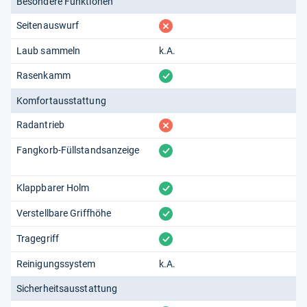
Besondere Funktionen
fehlt
Seitenauswurf
Laub sammeln
k.A.
vorhanden
Rasenkamm
Komfortausstattung
fehlt
Radantrieb
vorhanden
Fangkorb-Füllstandsanzeige
vorhanden
Klappbarer Holm
vorhanden
Verstellbare Griffhöhe
vorhanden
Tragegriff
Reinigungssystem
k.A.
Sicherheitsausstattung