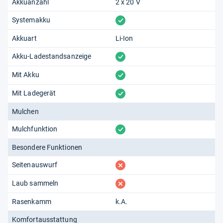
Akkuanzahl
2 x 20 V
vorhanden
Systemakku
Akkuart
Li-Ion
vorhanden
Akku-Ladestandsanzeige
vorhanden
Mit Akku
vorhanden
Mit Ladegerät
Mulchen
vorhanden
Mulchfunktion
Besondere Funktionen
fehlt
Seitenauswurf
fehlt
Laub sammeln
Rasenkamm
k.A.
Komfortausstattung