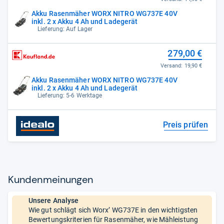
Akku Rasenmäher WORX NITRO WG737E 40V
inkl. 2 x Akku 4 Ah und Ladegerät
Lieferung: Auf Lager
279,00 €
Versand:
19,90 €
Akku Rasenmäher WORX NITRO WG737E 40V
inkl. 2 x Akku 4 Ah und Ladegerät
Lieferung: 5-6 Werktage
Preis prüfen
Kun­den­mei­nun­gen
Unsere Analyse
Wie gut schlägt sich Worx’ WG737E in den wichtigsten
Bewertungskriterien für Rasenmäher, wie Mähleistung