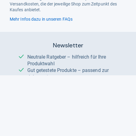
Versandkosten, die der jeweilige Shop zum Zeitpunkt des
Kaufes anbietet.
Mehr Infos dazu in unseren FAQs
Newsletter
Neutrale Ratgeber – hilfreich für Ihre
Produktwahl
Gut getestete Produkte – passend zur
Jahreszeit
Tipps & Tricks
Datenschutz und Widerruf