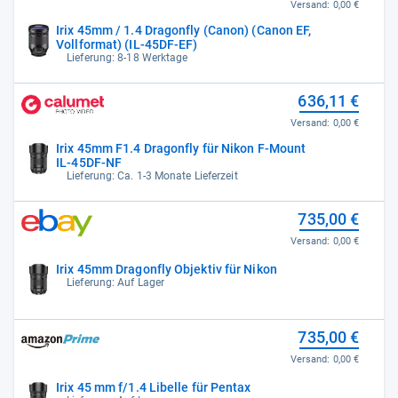
Versand:
0,00 €
Irix 45mm / 1.4 Dragonfly (Canon) (Canon EF,
Vollformat) (IL-45DF-EF)
Lieferung: 8-18 Werktage
636,11 €
Versand:
0,00 €
Irix 45mm F1.4 Dragonfly für Nikon F-Mount
IL-45DF-NF
Lieferung: Ca. 1-3 Monate Lieferzeit
735,00 €
Versand:
0,00 €
Irix 45mm Dragonfly Objektiv für Nikon
Lieferung: Auf Lager
735,00 €
Versand:
0,00 €
Irix 45 mm f/1.4 Libelle für Pentax