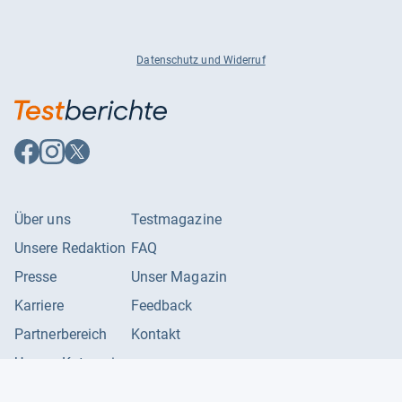
Datenschutz und Widerruf
Auf
Auf
Auf
Facebook
Instagram
X
folgen
folgen
folgen
Über uns
Testmagazine
Unsere Redaktion
FAQ
Presse
Unser Magazin
Karriere
Feedback
Partnerbereich
Kontakt
Unsere Kategorien