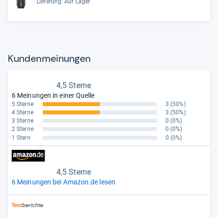
Lieferung: Auf Lager
Kun­den­mei­nun­gen
4,5 Sterne
6 Meinungen in einer Quelle
5 Sterne
3
(50%)
4 Sterne
3
(50%)
3 Sterne
0
(0%)
2 Sterne
0
(0%)
1 Stern
0
(0%)
4,5 Sterne
6 Meinungen bei Amazon.de lesen