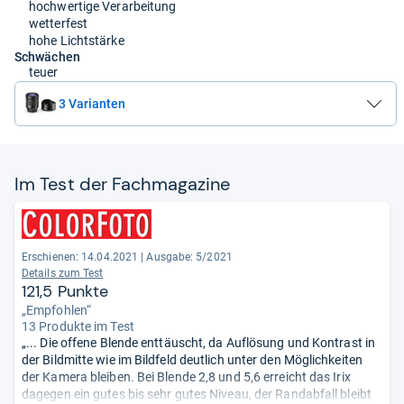
hochwertige Verarbeitung
wetterfest
hohe Lichtstärke
Schwächen
teuer
3 Varianten
Im Test der Fach­ma­ga­zine
Erschienen: 14.04.2021
|
Ausgabe: 5/2021
Details zum Test
121,5 Punkte
„Empfohlen“
13 Produkte im Test
„... Die offene Blende enttäuscht, da Auflösung und Kontrast in
der Bildmitte wie im Bildfeld deutlich unter den Möglichkeiten
der Kamera bleiben. Bei Blende 2,8 und 5,6 erreicht das Irix
dagegen ein gutes bis sehr gutes Niveau, der Randabfall bleibt