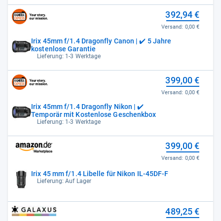
392,94 €
Versand:
0,00 €
Irix 45mm f/1.4 Dragonfly Canon | ✔️ 5 Jahre
kostenlose Garantie
Lieferung: 1-3 Werktage
399,00 €
Versand:
0,00 €
Irix 45mm f/1.4 Dragonfly Nikon | ✔️
Temporär mit Kostenlose Geschenkbox
Lieferung: 1-3 Werktage
399,00 €
Versand:
0,00 €
Irix 45 mm f/1.4 Libelle für Nikon IL-45DF-F
Lieferung: Auf Lager
489,25 €