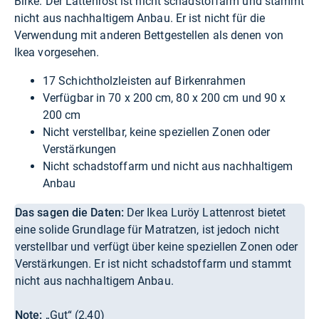
Birke. Der Lattenrost ist nicht schadstoffarm und stammt
nicht aus nachhaltigem Anbau. Er ist nicht für die
Verwendung mit anderen Bettgestellen als denen von
Ikea vorgesehen.
17 Schichtholzleisten auf Birkenrahmen
Verfügbar in 70 x 200 cm, 80 x 200 cm und 90 x
200 cm
Nicht verstellbar, keine speziellen Zonen oder
Verstärkungen
Nicht schadstoffarm und nicht aus nachhaltigem
Anbau
Das sagen die Daten:
Der Ikea Luröy Lattenrost bietet
eine solide Grundlage für Matratzen, ist jedoch nicht
verstellbar und verfügt über keine speziellen Zonen oder
Verstärkungen. Er ist nicht schadstoffarm und stammt
nicht aus nachhaltigem Anbau.
Note:
„Gut“ (2,40)