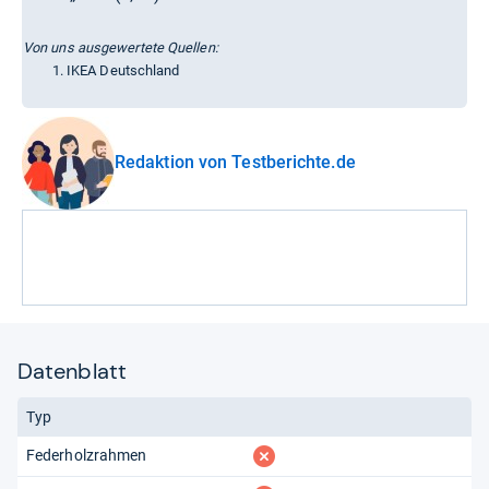
Von uns ausgewertete Quellen:
IKEA Deutschland
Redaktion von Testberichte.de
Datenblatt
Typ
fehlt
Federholzrahmen