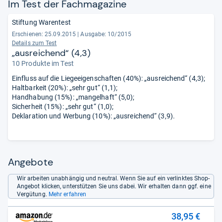
Im Test der Fach­ma­ga­zine
Stiftung Warentest
Erschienen: 25.09.2015
|
Ausgabe: 10/2015
Details zum Test
„ausreichend“ (4,3)
10 Produkte im Test
Einfluss auf die Liegeeigenschaften (40%): „ausreichend“ (4,3);
Haltbarkeit (20%): „sehr gut“ (1,1);
Handhabung (15%): „mangelhaft“ (5,0);
Sicherheit (15%): „sehr gut“ (1,0);
Deklaration und Werbung (10%): „ausreichend“ (3,9).
Angebote
Wir arbeiten unabhängig und neutral. Wenn Sie auf ein verlinktes Shop-
Angebot klicken, unterstützen Sie uns dabei. Wir erhalten dann ggf. eine
Vergütung.
Mehr erfahren
38,95 €