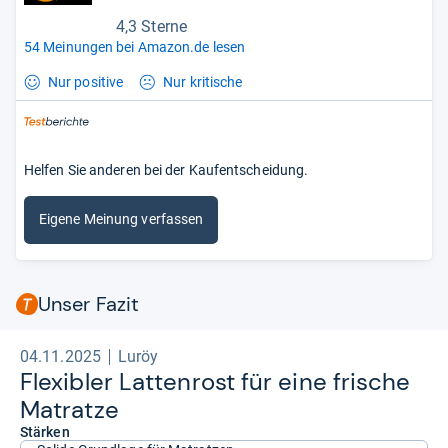
4,3 Sterne
54 Meinungen bei Amazon.de lesen
Nur positive
Nur kritische
Helfen Sie anderen bei der Kaufentscheidung.
Eigene Meinung verfassen
Unser Fazit
04.11.2025
Luröy
Fle­xibler Lat­ten­rost für eine fri­sche
Matratze
Stärken