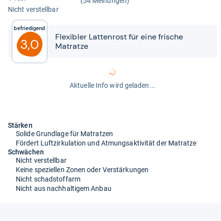
(54 Meinungen)
Nicht ver­stell­bar
Befriedigend
Fle­xibler Lat­ten­rost für eine fri­sche
3,0
Matratze
Aktuelle Info wird geladen...
Stärken
Solide Grundlage für Matratzen
Fördert Luftzirkulation und Atmungsaktivität der Matratze
Schwächen
Nicht verstellbar
Keine speziellen Zonen oder Verstärkungen
Nicht schadstoffarm
Nicht aus nachhaltigem Anbau