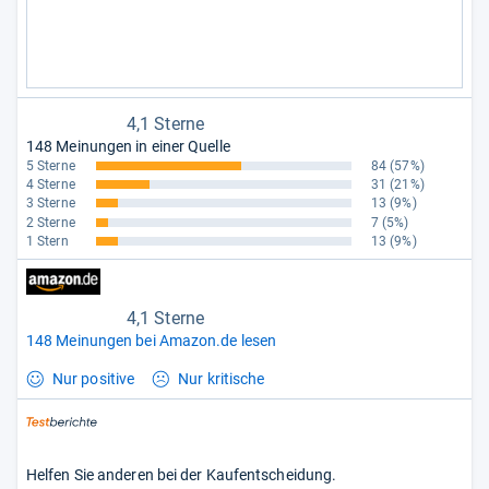
4,1 Sterne
148 Meinungen in einer Quelle
5 Sterne
84
(57%)
4 Sterne
31
(21%)
3 Sterne
13
(9%)
2 Sterne
7
(5%)
1 Stern
13
(9%)
4,1 Sterne
148 Meinungen bei Amazon.de lesen
Nur positive
Nur kritische
Helfen Sie anderen bei der Kaufentscheidung.