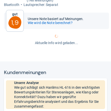
(148 Meinungen)
Blue­tooth
Laut­spre­cher: Sepa­rat
Gut
Unsere Note basiert auf Meinungen.
1,9
Wie wird die Note berechnet?
Aktuelle Info wird geladen...
Kun­den­mei­nun­gen
Unsere Analyse
Wie gut schlägt sich Hanlims HL-616 in den wichtigsten
Bewertungskriterien für Stereoanlagen, wie Klang oder
Konnektivität? Dazu haben wir geprüfte
Erfahrungsberichte analysiert und das Ergebnis für Sie
zusammengefasst: