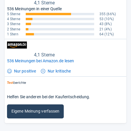
4,1 Sterne
536 Meinungen in einer Quelle
5 Sterne
355
(66%)
4 Sterne
53
(10%)
3 Sterne
43
(8%)
2 Sterne
21
(4%)
1 Stern
64
(12%)
4,1 Sterne
536 Meinungen bei Amazon.de lesen
Nur positive
Nur kritische
Helfen Sie anderen bei der Kaufentscheidung.
Eigene Meinung verfassen