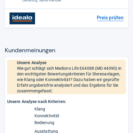
Lieferung: siehe Händler
Preis prüfen
Kun­den­mei­nun­gen
Unsere Analyse
Wie gut schlägt sich Medions Life E64088 (MD 44090) in
den wichtigsten Bewertungskriterien für Stereoanlagen,
wie Klang oder Konnektivität? Dazu haben wir geprüfte
Erfahrungsberichte analysiert und das Ergebnis für Sie
zusammengefasst:
Unsere Analyse nach Kriterien:
Klang
Konnektivität
Bedienung
Ausstattung