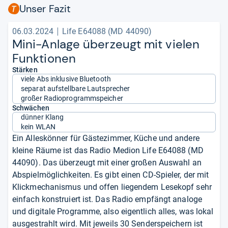
Unser Fazit
06.03.2024
Life E64088 (MD 44090)
Mini-​Anlage über­zeugt mit vie­len
Funk­tio­nen
Stärken
viele Abs inklusive Bluetooth
separat aufstellbare Lautsprecher
großer Radioprogrammspeicher
Schwächen
dünner Klang
kein WLAN
Ein Alleskönner für Gästezimmer, Küche und andere
kleine Räume ist das Radio Medion Life E64088 (MD
44090). Das überzeugt mit einer großen Auswahl an
Abspielmöglichkeiten. Es gibt einen CD-Spieler, der mit
Klickmechanismus und offen liegendem Lesekopf sehr
einfach konstruiert ist. Das Radio empfängt analoge
und digitale Programme, also eigentlich alles, was lokal
ausgestrahlt wird. Mit jeweils 30 Senderspeichern ist