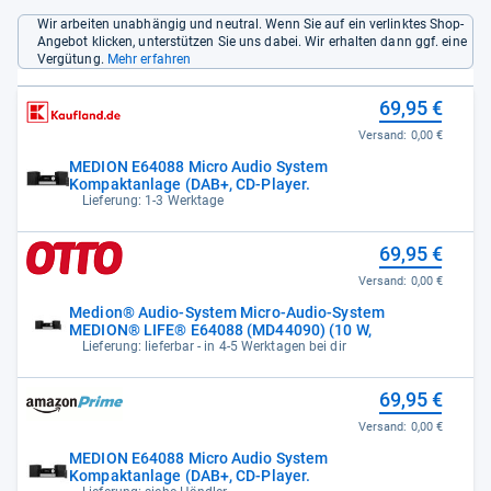
Wir arbeiten unabhängig und neutral. Wenn Sie auf ein verlinktes Shop-
Angebot klicken, unterstützen Sie uns dabei. Wir erhalten dann ggf. eine
Vergütung.
Mehr erfahren
69,95 €
Versand:
0,00 €
MEDION E64088 Micro Audio System
Kompaktanlage (DAB+, CD-Player.
Lieferung: 1-3 Werktage
69,95 €
Versand:
0,00 €
Medion® Audio-System Micro-Audio-System
MEDION® LIFE® E64088 (MD44090) (10 W,
Lieferung: lieferbar - in 4-5 Werktagen bei dir
69,95 €
Versand:
0,00 €
MEDION E64088 Micro Audio System
Kompaktanlage (DAB+, CD-Player.