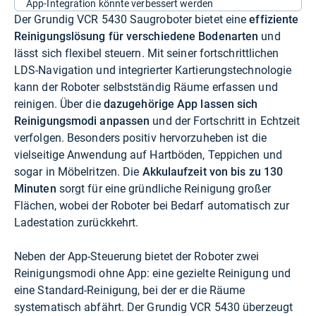
App-Integration könnte verbessert werden
Der Grundig VCR 5430 Saugroboter bietet eine
effiziente
Reinigungslösung für verschiedene Bodenarten
und
lässt sich flexibel steuern. Mit seiner fortschrittlichen
LDS-Navigation und integrierter Kartierungstechnologie
kann der Roboter selbstständig Räume erfassen und
reinigen. Über die
dazugehörige App lassen sich
Reinigungsmodi anpassen
und der Fortschritt in Echtzeit
verfolgen. Besonders positiv hervorzuheben ist die
vielseitige Anwendung auf Hartböden, Teppichen und
sogar in Möbelritzen. Die
Akkulaufzeit von bis zu 130
Minuten
sorgt für eine gründliche Reinigung großer
Flächen, wobei der Roboter bei Bedarf automatisch zur
Ladestation zurückkehrt.
Neben der App-Steuerung bietet der Roboter zwei
Reinigungsmodi ohne App: eine gezielte Reinigung und
eine Standard-Reinigung, bei der er die Räume
systematisch abfährt. Der Grundig VCR 5430 überzeugt