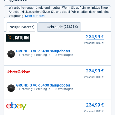
Wir arbeiten unabhängig und neutral. Wenn Sie auf ein verlinktes Shop-
Angebot klicken, unterstützen Sie uns dabei. Wir erhalten dann ggf. eine
Vergütung.
Mehr erfahren
Gebraucht
Neu
(223,24 €)
(ab 234,99 €)
234,99 €
Versand:
0,00 €
GRUNDIG VCR 5430 Saugroboter
Lieferung: Lieferung in 1 - 3 Werktagen
234,99 €
Versand:
0,00 €
GRUNDIG VCR 5430 Saugroboter
Lieferung: Lieferung in 1 - 3 Werktagen
234,99 €
Versand:
0,00 €