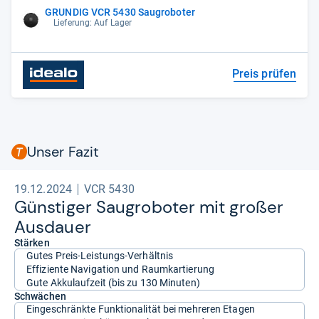
GRUNDIG VCR 5430 Saugroboter
Lieferung: Auf Lager
Preis prüfen
Unser Fazit
19.12.2024
VCR 5430
Güns­ti­ger Sau­gro­bo­ter mit großer
Aus­dauer
Stärken
Gutes Preis-Leistungs-Verhältnis
Effiziente Navigation und Raumkartierung
Gute Akkulaufzeit (bis zu 130 Minuten)
Schwächen
Eingeschränkte Funktionalität bei mehreren Etagen