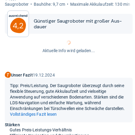
Sau­gro­bo­ter
Bau­höhe: 9,7 cm
Maxi­male Akku­lauf­zeit: 130 min
Ausreichend
Güns­ti­ger Sau­gro­bo­ter mit großer Aus­
4,2
dauer
Aktuelle Info wird geladen...
Unser Fazit
19.12.2024
Tipp: Preis/Leistung. Der Saugroboter überzeugt durch seine
flexible Steuerung, gute Akkulaufzeit und vielseitige
Anwendung auf verschiedenen Bodenarten. Stärken sind die
LDS-Navigation und einfache Wartung, während
Einschränkungen bei Türschwellen eine Schwäche darstellen.
Vollständiges Fazit lesen
Stärken
Gutes Preis-Leistungs-Verhältnis