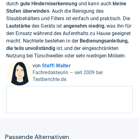
durch
gute Hinderniserkennung
und kann auch
kleine
Stufen überwinden
. Auch die Reinigung des
Staubbehälters und Filters ist einfach und praktisch. Die
Lautstärke
des Geräts ist
angenehm niedrig
, was ihn für
den Einsatz während des Aufenthalts zu Hause geeignet
macht. Nachteile bestehen in der
Bedienungsanleitung,
die teils unvollständig
ist, und der eingeschränkten
Nutzung bei Türschwellen oder sehr niedrigen Möbeln.
von
Steffi Walter
Fachredakteurin – seit 2009 bei
Testberichte.de.
Pas­sende Alter­na­ti­ven