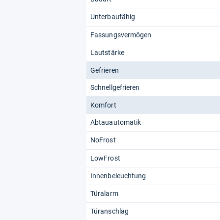
Unterbaufähig
Fassungsvermögen
Lautstärke
Gefrieren
Schnellgefrieren
Komfort
Abtauautomatik
NoFrost
LowFrost
Innenbeleuchtung
Türalarm
Türanschlag