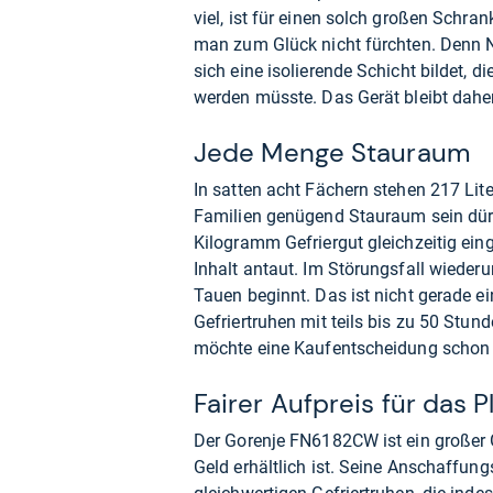
viel, ist für einen solch großen Schr
man zum Glück nicht fürchten. Denn N
sich eine isolierende Schicht bildet,
werden müsste. Das Gerät bleibt daher
Jede Menge Stauraum
In satten acht Fächern stehen 217 Lit
Familien genügend Stauraum sein dürf
Kilogramm Gefriergut gleichzeitig ein
Inhalt antaut. Im Störungsfall wieder
Tauen beginnt. Das ist nicht gerade ei
Gefriertruhen mit teils bis zu 50 Stu
möchte eine Kaufentscheidung schon 
Fairer Aufpreis für das 
Der Gorenje FN6182CW ist ein großer 
Geld erhältlich ist. Seine Anschaffun