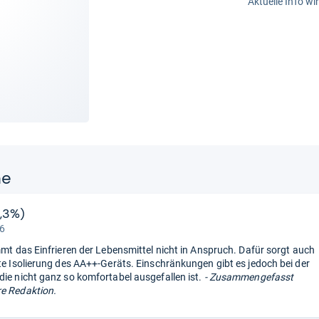
Aktuelle Info wi
ne
5,3%)
 6
immt das Einfrieren der Lebensmittel nicht in Anspruch. Dafür sorgt auch
nte Isolierung des AA++-Geräts. Einschränkungen gibt es jedoch bei der
die nicht ganz so komfortabel ausgefallen ist.
- Zusammengefasst
e Redaktion.