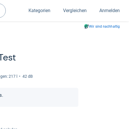
Kategorien
Vergleichen
Anmelden
Suchen
Wir sind nachhaltig
Test
­gen: 217 l
42 dB
s.