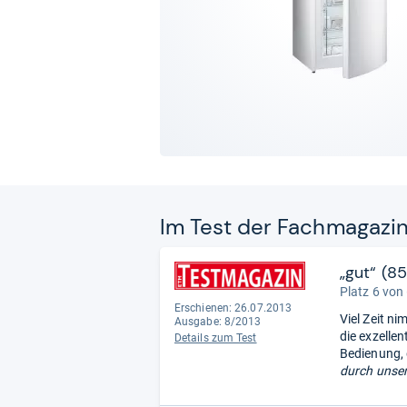
Im Test der Fach­ma­ga­zi
„gut“ (8
Platz 6 von
Erschienen: 26.07.2013
Viel Zeit n
Ausgabe: 8/2013
die exzelle
Details zum Test
Bedienung, 
durch unser