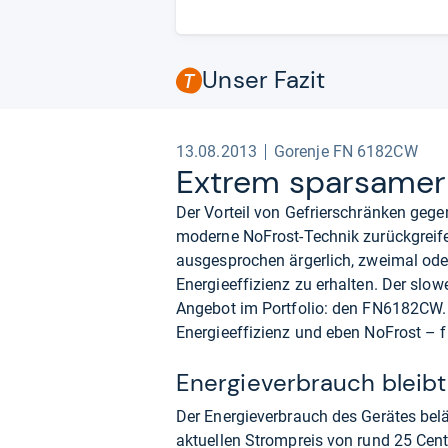
Unser Fazit
13.08.2013
Gorenje FN 6182CW
Extrem spar­sa­mer
Der Vorteil von Gefrierschränken gegen
moderne NoFrost-Technik zurückgreife
ausgesprochen ärgerlich, zweimal ode
Energieeffizienz zu erhalten. Der slow
Angebot im Portfolio: den FN6182CW. D
Energieeffizienz und eben NoFrost – f
Energieverbrauch bleibt
Der Energieverbrauch des Gerätes bel
aktuellen Strompreis von rund 25 Cent