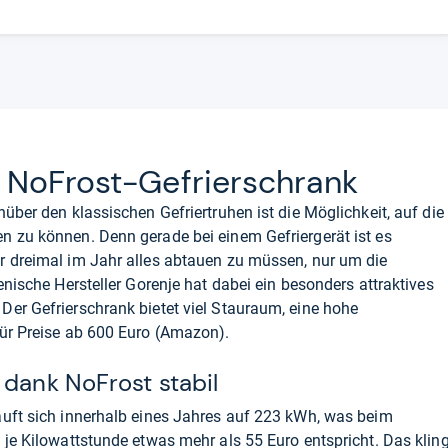
 NoFrost-​Gefrier­schrank
über den klassischen Gefriertruhen ist die Möglichkeit, auf die
n zu können. Denn gerade bei einem Gefriergerät ist es
r dreimal im Jahr alles abtauen zu müssen, nur um die
enische Hersteller Gorenje hat dabei ein besonders attraktives
er Gefrierschrank bietet viel Stauraum, eine hohe
ür Preise ab 600 Euro (
Amazon
).
 dank NoFrost stabil
äuft sich innerhalb eines Jahres auf 223 kWh, was beim
 je Kilowattstunde etwas mehr als 55 Euro entspricht. Das kling