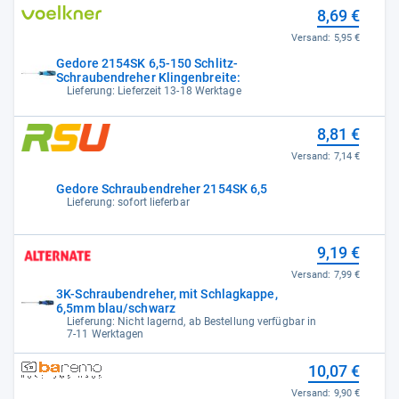
8,69 €
Versand:
5,95 €
Gedore 2154SK 6,5-150 Schlitz-
Schraubendreher Klingenbreite:
Lieferung: Lieferzeit 13-18 Werktage
8,81 €
Versand:
7,14 €
Gedore Schraubendreher 2154SK 6,5
Lieferung: sofort lieferbar
9,19 €
Versand:
7,99 €
3K-Schraubendreher, mit Schlagkappe,
6,5mm blau/schwarz
Lieferung: Nicht lagernd, ab Bestellung verfügbar in
7-11 Werktagen
10,07 €
Versand:
9,90 €