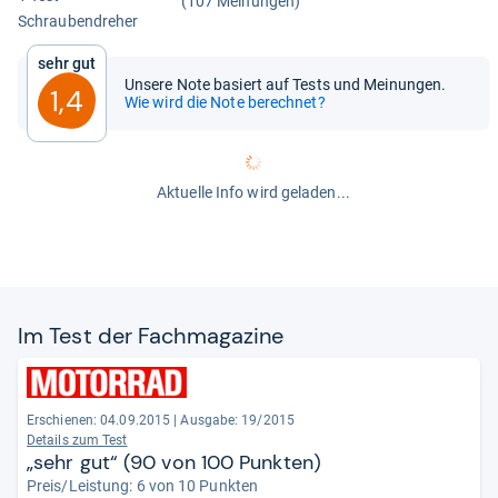
(107 Meinungen)
Schrau­ben­dre­her
Sehr gut
Unsere Note basiert auf Tests und Meinungen.
1,4
Wie wird die Note berechnet?
Aktuelle Info wird geladen...
Im Test der Fach­ma­ga­zine
Erschienen: 04.09.2015
|
Ausgabe: 19/2015
Details zum Test
„sehr gut“ (90 von 100 Punkten)
Preis/Leistung: 6 von 10 Punkten