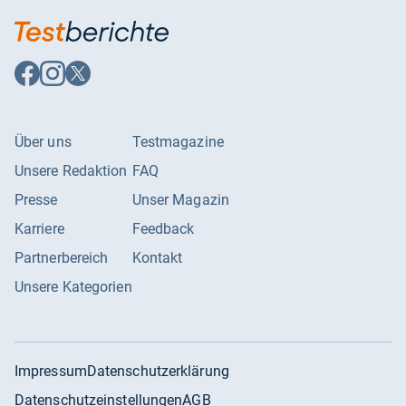
Auf
Auf
Auf
Facebook
Instagram
X
folgen
folgen
folgen
Über uns
Testmagazine
Unsere Redaktion
FAQ
Presse
Unser Magazin
Karriere
Feedback
Partnerbereich
Kontakt
Unsere Kategorien
Impressum
Datenschutzerklärung
Datenschutzeinstellungen
AGB