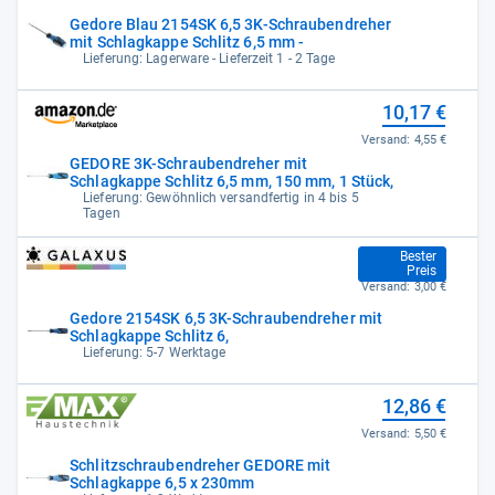
Gedore Blau 2154SK 6,5 3K-Schraubendreher
mit Schlagkappe Schlitz 6,5 mm -
Lieferung: Lagerware - Lieferzeit 1 - 2 Tage
10,17 €
Versand:
4,55 €
GEDORE 3K-Schraubendreher mit
Schlagkappe Schlitz 6,5 mm, 150 mm, 1 Stück,
Lieferung: Gewöhnlich versandfertig in 4 bis 5
Tagen
10,77 €
Bester
Preis
Versand:
3,00 €
Gedore 2154SK 6,5 3K-Schraubendreher mit
Schlagkappe Schlitz 6,
Lieferung: 5-7 Werktage
12,86 €
Versand:
5,50 €
Schlitzschraubendreher GEDORE mit
Schlagkappe 6,5 x 230mm