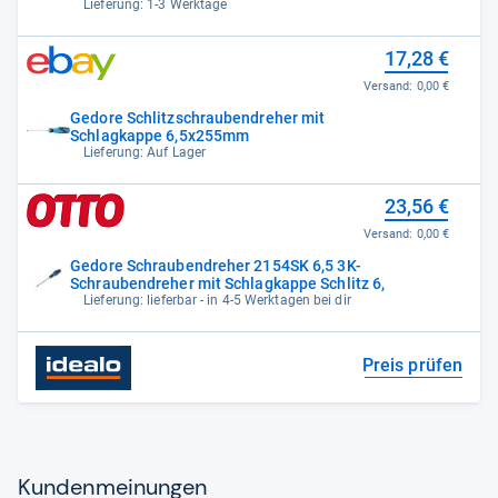
Lieferung: 1-3 Werktage
17,28 €
Versand:
0,00 €
Gedore Schlitzschraubendreher mit
Schlagkappe 6,5x255mm
Lieferung: Auf Lager
23,56 €
Versand:
0,00 €
Gedore Schraubendreher 2154SK 6,5 3K-
Schraubendreher mit Schlagkappe Schlitz 6,
Lieferung: lieferbar - in 4-5 Werktagen bei dir
Preis prüfen
Kun­den­mei­nun­gen