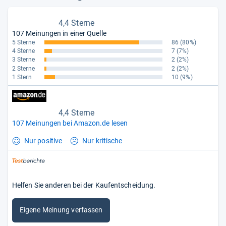
4,4 Sterne
107 Meinungen in einer Quelle
5 Sterne
86
(80%)
4 Sterne
7
(7%)
3 Sterne
2
(2%)
2 Sterne
2
(2%)
1 Stern
10
(9%)
4,4 Sterne
107 Meinungen bei Amazon.de lesen
Nur positive
Nur kritische
Helfen Sie anderen bei der Kaufentscheidung.
Eigene Meinung verfassen