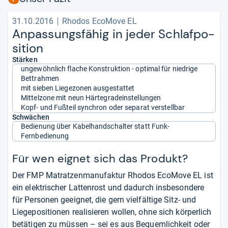
31.10.2016
Rhodos EcoMove EL
Anpas­sungs­fä­hig in jeder Schlaf­po­
si­tion
Stärken
ungewöhnlich flache Konstruktion - optimal für niedrige
Bettrahmen
mit sieben Liegezonen ausgestattet
Mittelzone mit neun Härtegradeinstellungen
Kopf- und Fußteil synchron oder separat verstellbar
Schwächen
Bedienung über Kabelhandschalter statt Funk-
Fernbedienung
Für wen eignet sich das Produkt?
Der FMP Matratzenmanufaktur Rhodos EcoMove EL ist
ein elektrischer Lattenrost und dadurch insbesondere
für Personen geeignet, die gern vielfältige Sitz- und
Liegepositionen realisieren wollen, ohne sich körperlich
betätigen zu müssen – sei es aus Bequemlichkeit oder