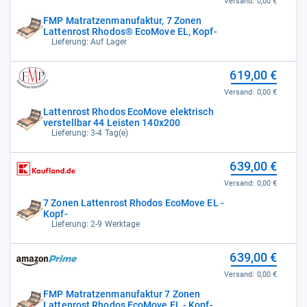
Versand:
0,00 €
FMP Matratzenmanufaktur, 7 Zonen
Lattenrost Rhodos® EcoMove EL, Kopf-
Lieferung: Auf Lager
619,00 €
Versand:
0,00 €
Lattenrost Rhodos EcoMove elektrisch
verstellbar 44 Leisten 140x200
Lieferung: 3-4 Tag(e)
639,00 €
Versand:
0,00 €
7 Zonen Lattenrost Rhodos EcoMove EL -
Kopf-
Lieferung: 2-9 Werktage
639,00 €
Versand:
0,00 €
FMP Matratzenmanufaktur 7 Zonen
Lattenrost Rhodos EcoMove EL - Kopf-