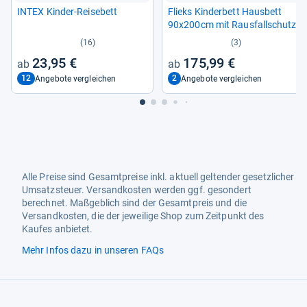
INTEX Kin­der-​Rei­se­bett
Flieks Kin­der­bett Haus­bett
90x200cm mit Raus­fall­schutz
(16)
(3)
23,95 €
175,99 €
12
2
Angebote vergleichen
Angebote vergleichen
Alle Preise sind Gesamtpreise inkl. aktuell geltender gesetzlicher
Umsatzsteuer. Versandkosten werden ggf. gesondert
berechnet. Maßgeblich sind der Gesamtpreis und die
Versandkosten, die der jeweilige Shop zum Zeitpunkt des
Kaufes anbietet.
Mehr Infos dazu in unseren FAQs