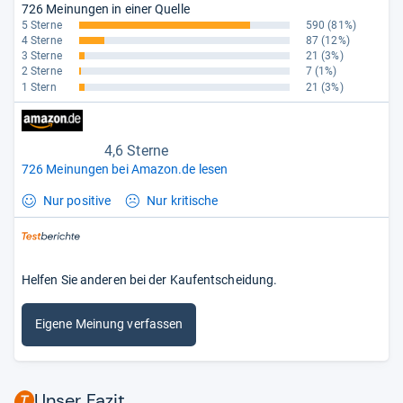
726 Meinungen in einer Quelle
5 Sterne
590
(81%)
4 Sterne
87
(12%)
3 Sterne
21
(3%)
2 Sterne
7
(1%)
1 Stern
21
(3%)
4,6 Sterne
726 Meinungen bei Amazon.de lesen
Nur positive
Nur kritische
Helfen Sie anderen bei der Kaufentscheidung.
Eigene Meinung verfassen
Unser Fazit