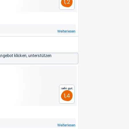
1,2
Weiterlesen
Angebot klicken, unterstützen
Sehr gut
1,4
Weiterlesen