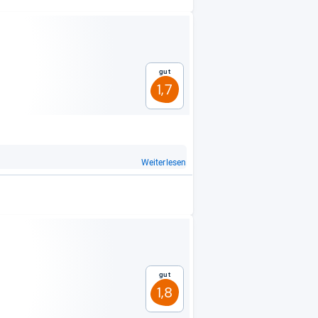
Gut
1,7
Weiterlesen
Gut
1,8