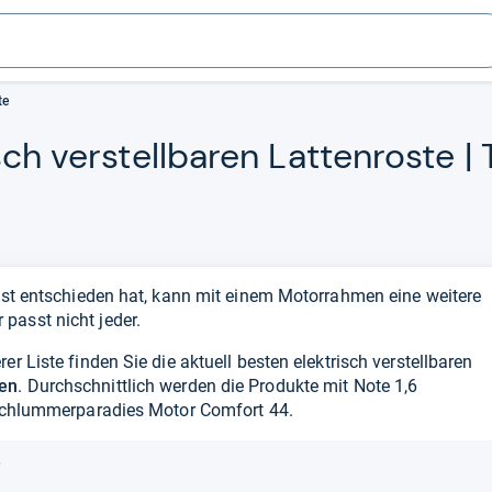
te
ch ver­stell­ba­ren Lat­ten­roste |
rost entschieden hat, kann mit einem Motorrahmen eine weitere
passt nicht jeder.
er Liste finden Sie die aktuell besten elektrisch verstellbaren
en
. Durchschnittlich werden die Produkte mit Note 1,6
Schlummerparadies Motor Comfort 44.
r