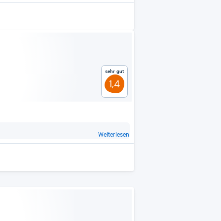
Sehr gut
1,4
Weiterlesen