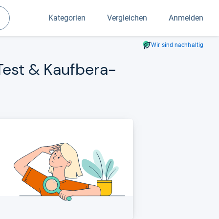
Kategorien
Vergleichen
Anmelden
Suchen
Wir sind nachhaltig
 Test & Kauf­be­ra­