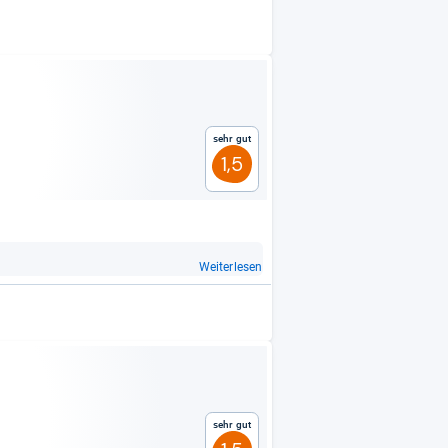
Sehr gut
1,5
Weiterlesen
Sehr gut