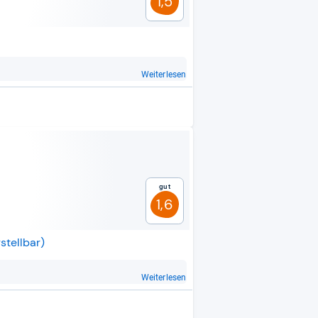
1,5
Weiterlesen
Gut
1,6
stellbar)
Weiterlesen