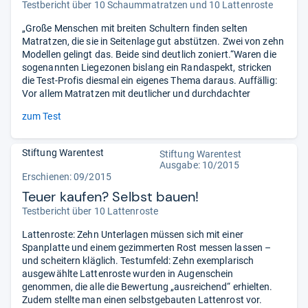
Testbericht über 10 Schaummatratzen und 10 Lattenroste
„Große Menschen mit breiten Schultern finden selten
Matratzen, die sie in Seitenlage gut abstützen. Zwei von zehn
Modellen gelingt das. Beide sind deutlich zoniert.“Waren die
sogenannten Liegezonen bislang ein Randaspekt, stricken
die Test-Profis diesmal ein eigenes Thema daraus. Auffällig:
Vor allem Matratzen mit deutlicher und durchdachter
zum Test
Stiftung Warentest
Stiftung Warentest
Ausgabe: 10/2015
Erschienen: 09/2015
Teuer kaufen? Selbst bauen!
Testbericht über 10 Lattenroste
Lattenroste: Zehn Unterlagen müssen sich mit einer
Spanplatte und einem gezimmerten Rost messen lassen –
und scheitern kläglich. Testumfeld: Zehn exemplarisch
ausgewählte Lattenroste wurden in Augenschein
genommen, die alle die Bewertung „ausreichend“ erhielten.
Zudem stellte man einen selbstgebauten Lattenrost vor.