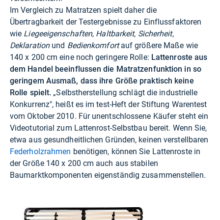
Im Vergleich zu Matratzen spielt daher die
Übertragbarkeit der Testergebnisse zu Einflussfaktoren
wie
Liegeeigenschaften
,
Haltbarkeit
,
Sicherheit
,
Deklaration
und
Bedienkomfort
auf größere Maße wie
140 x 200 cm eine noch geringere Rolle:
Lattenroste aus
dem Handel beeinflussen die Matratzenfunktion in so
geringem Ausmaß, dass ihre Größe praktisch keine
Rolle spielt.
„Selbstherstellung schlägt die industrielle
Konkurrenz", heißt es im test-Heft der Stiftung Warentest
vom Oktober 2010. Für unentschlossene Käufer steht ein
Videotutorial zum Lattenrost-Selbstbau
bereit. Wenn Sie,
etwa aus gesundheitlichen Gründen, keinen verstellbaren
Federholzrahmen
benötigen, können Sie Lattenroste in
der Größe 140 x 200 cm auch aus stabilen
Baumarktkomponenten eigenständig zusammenstellen.