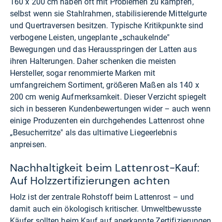
160 x 200 cm haben oft mit Problemen zu kämpfen,
selbst wenn sie Stahlrahmen, stabilisierende Mittelgurte
und Quertraversen besitzen. Typische Kritikpunkte sind
verbogene Leisten, ungeplante „schaukelnde"
Bewegungen und das Herausspringen der Latten aus
ihren Halterungen. Daher schenken die meisten
Hersteller, sogar renommierte Marken mit
umfangreichem Sortiment, größeren Maßen als 140 x
200 cm wenig Aufmerksamkeit. Dieser Verzicht spiegelt
sich in besseren Kundenbewertungen wider – auch wenn
einige Produzenten ein durchgehendes Lattenrost ohne
„Besucherritze" als das ultimative Liegeerlebnis
anpreisen.
Nachhaltigkeit beim Lattenrost-Kauf:
Auf Holzzertifizierungen achten
Holz ist der zentrale Rohstoff beim Lattenrost – und
damit auch ein ökologisch kritischer. Umweltbewusste
Käufer sollten beim Kauf auf anerkannte Zertifizierungen