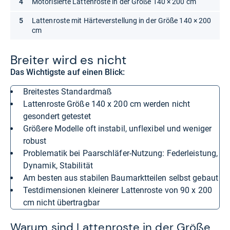
Motorisierte Lattenroste in der Größe 140 × 200 cm
Lattenroste mit Härteverstellung in der Größe 140 × 200
cm
Brei­ter wird es nicht
Das Wichtigste auf einen Blick:
Breitestes Standardmaß
Lattenroste Größe 140 x 200 cm werden nicht
gesondert getestet
Größere Modelle oft instabil, unflexibel und weniger
robust
Problematik bei Paarschläfer-Nutzung: Federleistung,
Dynamik, Stabilität
Am besten aus stabilen Baumarktteilen selbst gebaut
Testdimensionen kleinerer Lattenroste von 90 x 200
cm nicht übertragbar
Warum sind Lattenroste in der Größe