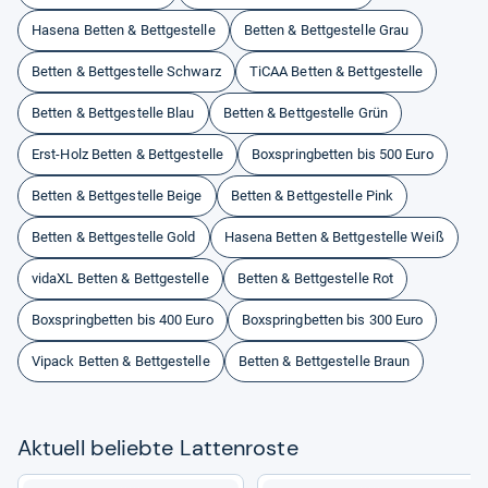
Hasena Betten & Bettgestelle
Betten & Bettgestelle Grau
Betten & Bettgestelle Schwarz
TiCAA Betten & Bettgestelle
Betten & Bettgestelle Blau
Betten & Bettgestelle Grün
Erst-Holz Betten & Bettgestelle
Boxspringbetten bis 500 Euro
Betten & Bettgestelle Beige
Betten & Bettgestelle Pink
Betten & Bettgestelle Gold
Hasena Betten & Bettgestelle Weiß
vidaXL Betten & Bettgestelle
Betten & Bettgestelle Rot
Boxspringbetten bis 400 Euro
Boxspringbetten bis 300 Euro
Vipack Betten & Bettgestelle
Betten & Bettgestelle Braun
Aktu­ell beliebte Lat­ten­roste