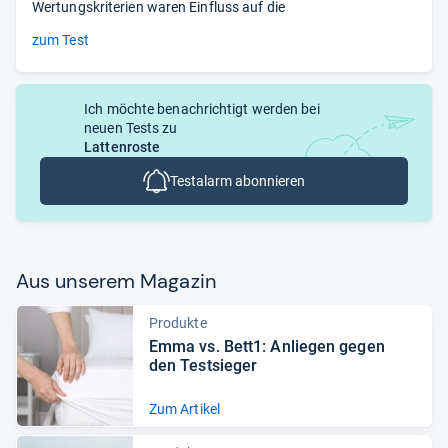
Wertungskriterien waren Einfluss auf die
zum Test
Ich möchte benachrichtigt werden bei
neuen Tests zu
Lattenroste
Testalarm abonnieren
Aus unse­rem Maga­zin
Produkte
Emma vs. Bett1: Anlie­gen gegen
den Test­sie­ger
Zum Artikel