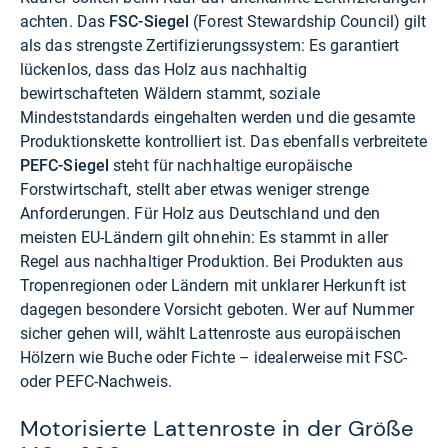
achten. Das
FSC-Siegel
(Forest Stewardship Council) gilt
als das strengste Zertifizierungssystem: Es garantiert
lückenlos, dass das Holz aus nachhaltig
bewirtschafteten Wäldern stammt, soziale
Mindeststandards eingehalten werden und die gesamte
Produktionskette kontrolliert ist. Das ebenfalls verbreitete
PEFC-Siegel
steht für nachhaltige europäische
Forstwirtschaft, stellt aber etwas weniger strenge
Anforderungen. Für Holz aus Deutschland und den
meisten EU-Ländern gilt ohnehin: Es stammt in aller
Regel aus nachhaltiger Produktion. Bei Produkten aus
Tropenregionen oder Ländern mit unklarer Herkunft ist
dagegen besondere Vorsicht geboten. Wer auf Nummer
sicher gehen will, wählt Lattenroste aus europäischen
Hölzern wie Buche oder Fichte – idealerweise mit FSC-
oder PEFC-Nachweis.
Motorisierte Lattenroste in der Größe