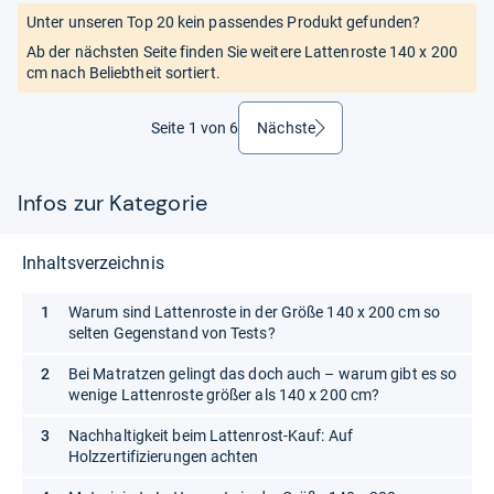
Unter unseren Top 20 kein passendes Produkt gefunden?
Ab der nächsten Seite finden Sie weitere Lattenroste 140 x 200
cm nach Beliebtheit sortiert.
Seite 1 von 6
Nächste
weiter
Infos zur Kategorie
Inhaltsverzeichnis
Warum sind Lattenroste in der Größe 140 x 200 cm so
selten Gegenstand von Tests?
Bei Matratzen gelingt das doch auch – warum gibt es so
wenige Lattenroste größer als 140 x 200 cm?
Nachhaltigkeit beim Lattenrost-Kauf: Auf
Holzzertifizierungen achten