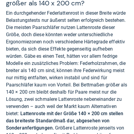
größer als 140 x 200 cm?
Ein durchgehender Federlattenrost in dieser Breite würde
Belastungstests nur äußerst selten erfolgreich bestehen.
Die meisten Paarschläfer nutzen Lattenroste dieser
Größe, doch diese könnten weder unterschiedliche
Ergonomiezonen noch verschiedene Härtegrade effektiv
bieten, da sich diese Effekte gegenseitig aufheben
würden. Gäbe es einen Test, hätten vor allem fedrige
Modelle ein zusätzliches Problem: Federholzrahmen, die
breiter als 140 cm sind, können ihre Federwirkung meist
nur mittig entfalten, wirken instabil und sind für
Paarschläfer kaum von Vorteil. Bei Bettmaßen größer als
140 × 200 cm bleibt deshalb für Paare meist nur die
Lösung, zwei schmalere Lattenroste nebeneinander zu
verwenden – auch weil der Markt kaum Alternativen
bietet:
Lattenroste mit der Größe 140 × 200 cm stellen
das breiteste Standardmaß dar, abgesehen von
Sonderanfertigungen.
Größere Lattenroste jenseits von