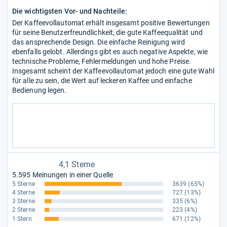
Die wichtigsten Vor- und Nachteile:
Der Kaffeevollautomat erhält insgesamt positive Bewertungen
für seine Benutzerfreundlichkeit, die gute Kaffeequalität und
das ansprechende Design. Die einfache Reinigung wird
ebenfalls gelobt. Allerdings gibt es auch negative Aspekte, wie
technische Probleme, Fehlermeldungen und hohe Preise.
Insgesamt scheint der Kaffeevollautomat jedoch eine gute Wahl
für alle zu sein, die Wert auf leckeren Kaffee und einfache
Bedienung legen.
4,1 Sterne
5.595 Meinungen in einer Quelle
5 Sterne
3639
(65%)
4 Sterne
727
(13%)
3 Sterne
335
(6%)
2 Sterne
223
(4%)
1 Stern
671
(12%)