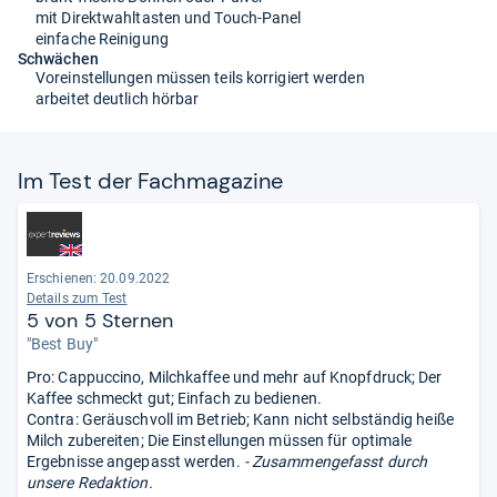
mit Direktwahltasten und Touch-Panel
einfache Reinigung
Schwächen
Voreinstellungen müssen teils korrigiert werden
arbeitet deutlich hörbar
Im Test der Fach­ma­ga­zine
Erschienen: 20.09.2022
Details zum Test
5 von 5 Sternen
"Best Buy"
Pro: Cappuccino, Milchkaffee und mehr auf Knopfdruck; Der
Kaffee schmeckt gut; Einfach zu bedienen.
Contra: Geräuschvoll im Betrieb; Kann nicht selbständig heiße
Milch zubereiten; Die Einstellungen müssen für optimale
Ergebnisse angepasst werden.
- Zusammengefasst durch
unsere Redaktion.