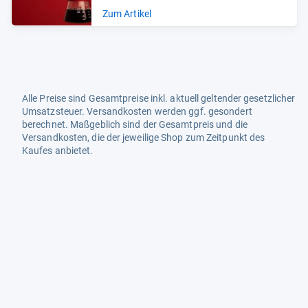
Zum Artikel
Alle Preise sind Gesamtpreise inkl. aktuell geltender gesetzlicher
Umsatzsteuer. Versandkosten werden ggf. gesondert
berechnet. Maßgeblich sind der Gesamtpreis und die
Versandkosten, die der jeweilige Shop zum Zeitpunkt des
Kaufes anbietet.
Mehr Infos dazu in unseren FAQs
Newsletter
Neutrale Ratgeber – hilfreich für Ihre
Produktwahl
Gut getestete Produkte – passend zur
Jahreszeit