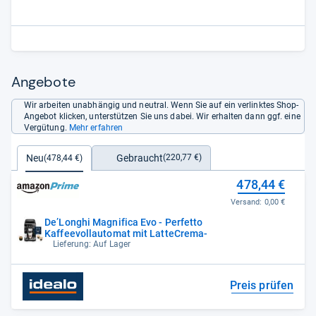
Angebote
Wir arbeiten unabhängig und neutral. Wenn Sie auf ein verlinktes Shop-
Angebot klicken, unterstützen Sie uns dabei. Wir erhalten dann ggf. eine
Vergütung.
Mehr erfahren
Gebraucht
Neu
(220,77 €)
(478,44 €)
478,44 €
Versand:
0,00 €
De’Longhi Magnifica Evo - Perfetto
Kaffeevollautomat mit LatteCrema-
Lieferung: Auf Lager
Preis prüfen