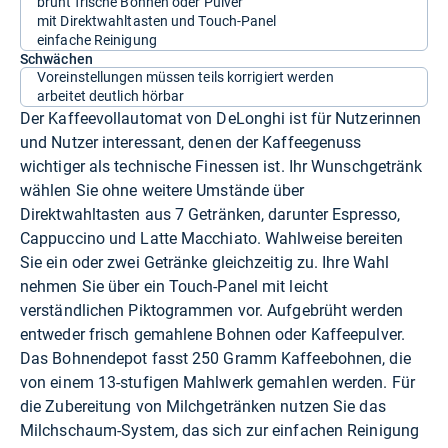
brüht frische Bohnen oder Pulver
mit Direktwahltasten und Touch-Panel
einfache Reinigung
Schwächen
Voreinstellungen müssen teils korrigiert werden
arbeitet deutlich hörbar
Der Kaffeevollautomat von DeLonghi ist für Nutzerinnen
und Nutzer interessant, denen der Kaffeegenuss
wichtiger als technische Finessen ist. Ihr Wunschgetränk
wählen Sie ohne weitere Umstände über
Direktwahltasten aus 7 Getränken, darunter Espresso,
Cappuccino und Latte Macchiato. Wahlweise bereiten
Sie ein oder zwei Getränke gleichzeitig zu. Ihre Wahl
nehmen Sie über ein Touch-Panel mit leicht
verständlichen Piktogrammen vor. Aufgebrüht werden
entweder frisch gemahlene Bohnen oder Kaffeepulver.
Das Bohnendepot fasst 250 Gramm Kaffeebohnen, die
von einem 13-stufigen Mahlwerk gemahlen werden. Für
die Zubereitung von Milchgetränken nutzen Sie das
Milchschaum-System, das sich zur einfachen Reinigung