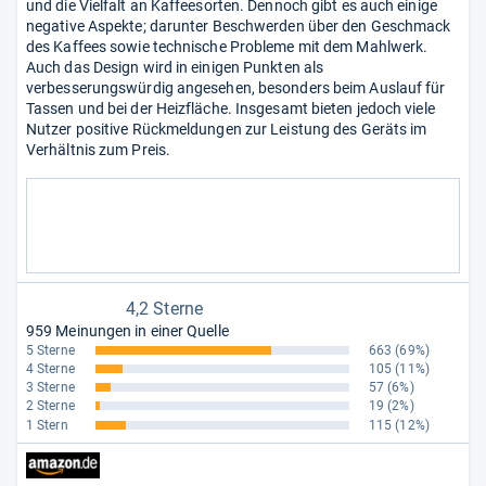
und die Vielfalt an Kaffeesorten. Dennoch gibt es auch einige
negative Aspekte; darunter Beschwerden über den Geschmack
des Kaffees sowie technische Probleme mit dem Mahlwerk.
Auch das Design wird in einigen Punkten als
verbesserungswürdig angesehen, besonders beim Auslauf für
Tassen und bei der Heizfläche. Insgesamt bieten jedoch viele
Nutzer positive Rückmeldungen zur Leistung des Geräts im
Verhältnis zum Preis.
4,2 Sterne
959 Meinungen in einer Quelle
5 Sterne
663
(69%)
4 Sterne
105
(11%)
3 Sterne
57
(6%)
2 Sterne
19
(2%)
1 Stern
115
(12%)