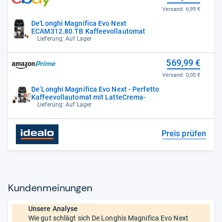
Versand:
6,99 €
De'Longhi Magnifica Evo Next
ECAM312.80.TB Kaffeevollautomat
Lieferung: Auf Lager
569,99 €
Versand:
0,00 €
De’Longhi Magnifica Evo Next - Perfetto
Kaffeevollautomat mit LatteCrema-
Lieferung: Auf Lager
Preis prüfen
Kun­den­mei­nun­gen
Unsere Analyse
Wie gut schlägt sich De Longhis Magnifica Evo Next