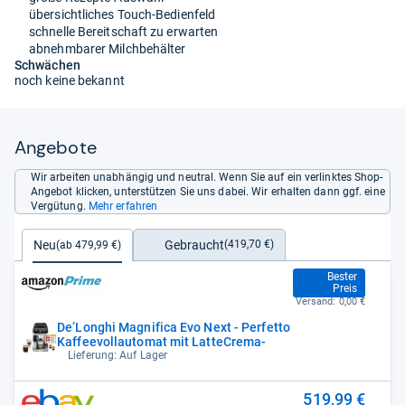
übersichtliches Touch-Bedienfeld
schnelle Bereitschaft zu erwarten
abnehmbarer Milchbehälter
Schwächen
noch keine bekannt
Angebote
Wir arbeiten unabhängig und neutral. Wenn Sie auf ein verlinktes Shop-
Angebot klicken, unterstützen Sie uns dabei. Wir erhalten dann ggf. eine
Vergütung.
Mehr erfahren
Gebraucht
Neu
(419,70 €)
(ab 479,99 €)
479,99 €
Bester
Preis
Versand:
0,00 €
De’Longhi Magnifica Evo Next - Perfetto
Kaffeevollautomat mit LatteCrema-
Lieferung: Auf Lager
519,99 €