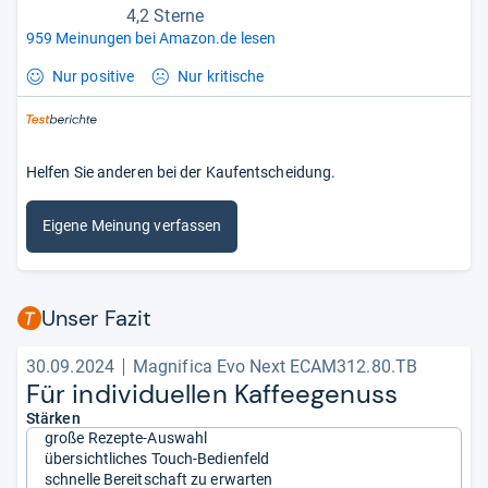
4,2 Sterne
959 Meinungen bei Amazon.de lesen
Nur positive
Nur kritische
Helfen Sie anderen bei der Kaufentscheidung.
Eigene Meinung verfassen
Unser Fazit
30.09.2024
Magnifica Evo Next ECAM312.80.TB
Für indi­vi­du­el­len Kaf­fee­ge­nuss
Stärken
große Rezepte-Auswahl
übersichtliches Touch-Bedienfeld
schnelle Bereitschaft zu erwarten