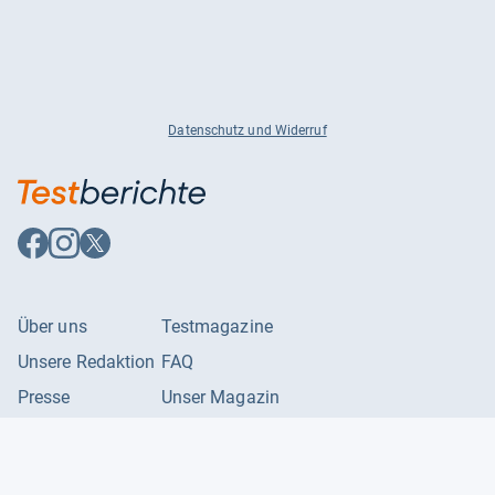
Datenschutz und Widerruf
Auf
Auf
Auf
Facebook
Instagram
X
folgen
folgen
folgen
Über uns
Testmagazine
Unsere Redaktion
FAQ
Presse
Unser Magazin
Karriere
Feedback
Partnerbereich
Kontakt