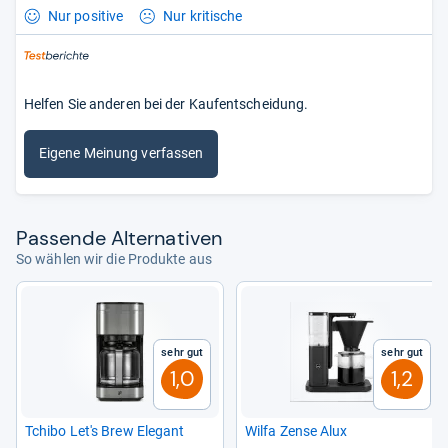
Nur positive
Nur kritische
Helfen Sie anderen bei der Kaufentscheidung.
Eigene Meinung verfassen
Pas­sende Alter­na­ti­ven
So wählen wir die Produkte aus
Sehr gut
Sehr gut
1,0
1,2
Tchibo Let's Brew Ele­gant
Wilfa Zense Alux