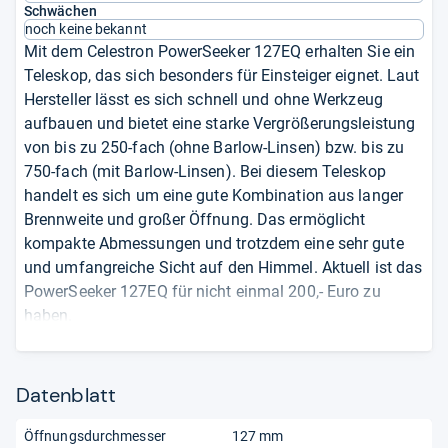
Schwächen
noch keine bekannt
Mit dem Celestron PowerSeeker 127EQ erhalten Sie ein
Teleskop, das sich besonders für Einsteiger eignet. Laut
Hersteller lässt es sich schnell und ohne Werkzeug
aufbauen und bietet eine starke Vergrößerungsleistung
von bis zu 250-fach (ohne Barlow-Linsen) bzw. bis zu
750-fach (mit Barlow-Linsen). Bei diesem Teleskop
handelt es sich um eine gute Kombination aus langer
Brennweite und großer Öffnung. Das ermöglicht
kompakte Abmessungen und trotzdem eine sehr gute
und umfangreiche Sicht auf den Himmel. Aktuell ist das
PowerSeeker 127EQ für nicht einmal 200,- Euro zu
haben.
von
Steffi Walter
Fachredakteurin – seit 2009 bei
Datenblatt
Testberichte.de.
Öffnungsdurchmesser
127 mm