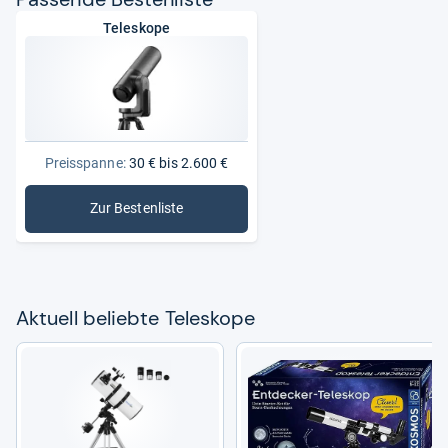
Teleskope
Preisspanne:
30 € bis 2.600 €
Zur Bestenliste
: Teleskope
Aktu­ell beliebte Tele­skope