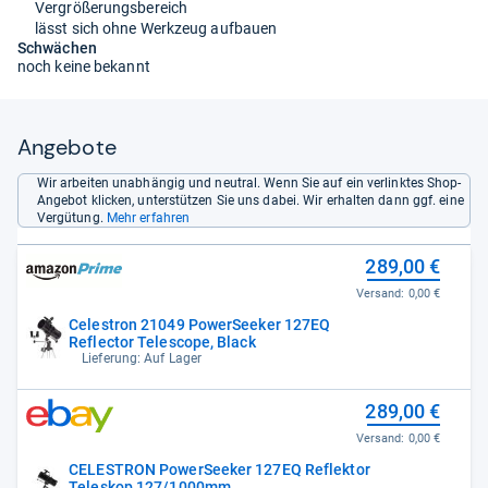
Vergrößerungsbereich
lässt sich ohne Werkzeug aufbauen
Schwächen
noch keine bekannt
Angebote
Wir arbeiten unabhängig und neutral. Wenn Sie auf ein verlinktes Shop-
Angebot klicken, unterstützen Sie uns dabei. Wir erhalten dann ggf. eine
Vergütung.
Mehr erfahren
289,00 €
Versand:
0,00 €
Celestron 21049 PowerSeeker 127EQ
Reflector Telescope, Black
Lieferung: Auf Lager
289,00 €
Versand:
0,00 €
CELESTRON PowerSeeker 127EQ Reflektor
Teleskop 127/1000mm