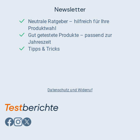
Newsletter
Neutrale Ratgeber – hilfreich für Ihre
Produktwahl
Gut getestete Produkte – passend zur
Jahreszeit
Tipps & Tricks
Datenschutz und Widerruf
Auf
Auf
Auf
Facebook
Instagram
X
folgen
folgen
folgen