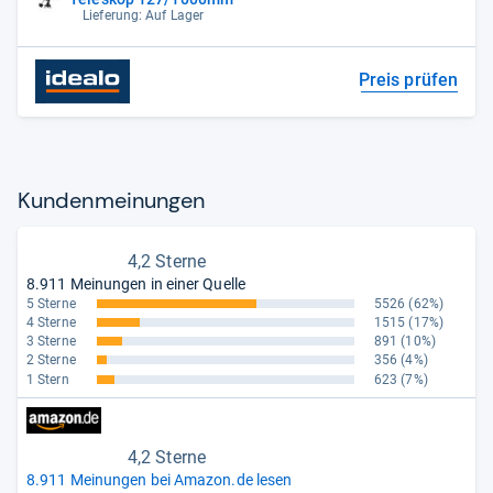
Lieferung: Auf Lager
Preis prüfen
Kun­den­mei­nun­gen
4,2 Sterne
8.911 Meinungen in einer Quelle
5 Sterne
5526
(62%)
4 Sterne
1515
(17%)
3 Sterne
891
(10%)
2 Sterne
356
(4%)
1 Stern
623
(7%)
4,2 Sterne
8.911 Meinungen bei Amazon.de lesen