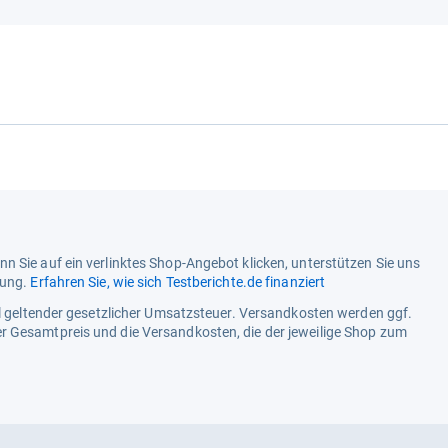
n Sie auf ein verlinktes Shop-Angebot klicken, unterstützen Sie uns
tung.
Erfahren Sie, wie sich Testberichte.de finanziert
ell geltender gesetzlicher Umsatzsteuer. Versandkosten werden ggf.
r Gesamtpreis und die Versandkosten, die der jeweilige Shop zum