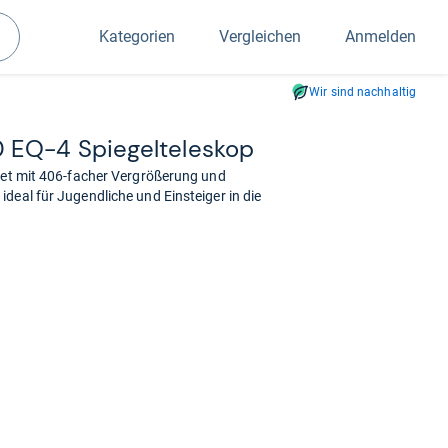
Kategorien
Vergleichen
Anmelden
Suchen
Wir sind nachhaltig
Q-​4 Spie­gel­te­le­skop
-Set mit 406-facher Vergrößerung und
deal für Jugendliche und Einsteiger in die