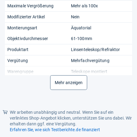
Maximale Vergrößerung
Mehr als 100x
Modifizierter Artikel
Nein
Montierungsart
Äquatorial
Objektivdurchmesser
61-100mm
Produktart
Linsenteleskop/Refraktor
Vergütung
Mehrfachvergütung
Warengruppe
Teleskope montiert
Mehr anzeigen
Wir arbeiten unabhängig und neutral. Wenn Sie auf ein
verlinktes Shop-Angebot klicken, unterstützen Sie uns dabei. Wir
erhalten dann ggf. eine Vergütung.
Erfahren Sie, wie sich Testberichte.de finanziert