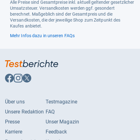
Alle Preise sind Gesamtpreise inkl. aktuell geltender gesetzlicher
Umsatzsteuer. Versandkosten werden ggf. gesondert
berechnet. Maßgeblich sind der Gesamtpreis und die
Versandkosten, die der jeweilige Shop zum Zeitpunkt des
Kaufes anbietet.
Mehr Infos dazu in unseren FAQs
Auf
Auf
Auf
Facebook
Instagram
X
folgen
folgen
folgen
Über uns
Testmagazine
Unsere Redaktion
FAQ
Presse
Unser Magazin
Karriere
Feedback