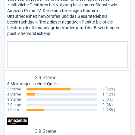
zusätzliche Gebühren bei Nutzung bestimmter Dienste wie
Amazon Prime TV. Dies kann bei einigen Käufern
Unzufriedenheit hervorrufen und das Gesamterlebnis
beeinträchtigen. Trotz dieser negativen Punkte bleibt die
Leistung der Klimaanlage im Vordergrund der Bewertungen
positiv hervorstechend.
3,9 Sterne
8 Meinungen in einer Quelle
5 Sterne
5
(62%)
4 Sterne
1
(12%)
3 Sterne
0
(0%)
2 Sterne
0
(0%)
1 Stern
2
(25%)
3,9 Sterne