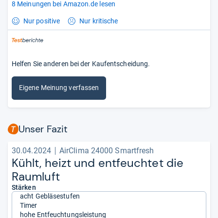
8 Meinungen bei Amazon.de lesen
Nur positive
Nur kritische
Helfen Sie anderen bei der Kaufentscheidung.
Eigene Meinung verfassen
Unser Fazit
30.04.2024
AirClima 24000 Smartfresh
Kühlt, heizt und ent­feuch­tet die
Raum­luft
Stärken
acht Gebläsestufen
Timer
hohe Entfeuchtungsleistung