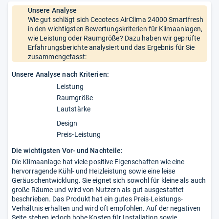
Unsere Analyse
Wie gut schlägt sich Cecotecs AirClima 24000 Smartfresh
in den wichtigsten Bewertungskriterien für Klimaanlagen,
wie Leistung oder Raumgröße? Dazu haben wir geprüfte
Erfahrungsberichte analysiert und das Ergebnis für Sie
zusammengefasst:
Unsere Analyse nach Kriterien:
Leistung
Raumgröße
Lautstärke
Design
Preis-Leistung
Die wichtigsten Vor- und Nachteile:
Die Klimaanlage hat viele positive Eigenschaften wie eine
hervorragende Kühl- und Heizleistung sowie eine leise
Geräuschentwicklung. Sie eignet sich sowohl für kleine als auch
große Räume und wird von Nutzern als gut ausgestattet
beschrieben. Das Produkt hat ein gutes Preis-Leistungs-
Verhältnis erhalten und wird oft empfohlen. Auf der negativen
Seite stehen jedoch hohe Kosten für Installation sowie