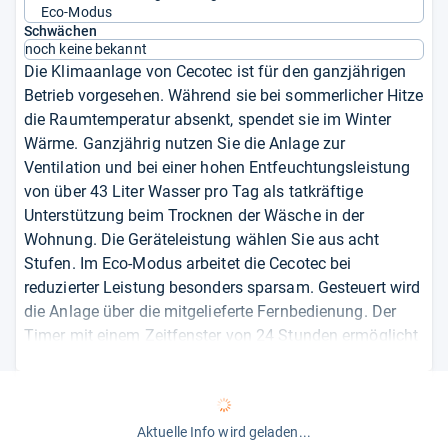
Eco-Modus
Schwächen
noch keine bekannt
Die Klimaanlage von Cecotec ist für den ganzjährigen
Betrieb vorgesehen. Während sie bei sommerlicher Hitze
die Raumtemperatur absenkt, spendet sie im Winter
Wärme. Ganzjährig nutzen Sie die Anlage zur
Ventilation und bei einer hohen Entfeuchtungsleistung
von über 43 Liter Wasser pro Tag als tatkräftige
Unterstützung beim Trocknen der Wäsche in der
Wohnung. Die Geräteleistung wählen Sie aus acht
Stufen. Im Eco-Modus arbeitet die Cecotec bei
reduzierter Leistung besonders sparsam. Gesteuert wird
die Anlage über die mitgelieferte Fernbedienung. Der
Timer mit einem Zeitfenster von 24 Stunden ermöglicht
Ihnen den Betrieb während Ihrer Abwesenheit. Der
Hersteller empfiehlt das Splitgerät für Räume mit einer
Grundfläche von bis zu 45 Quadratmeter.
Aktuelle Info wird geladen...