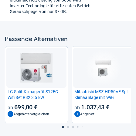
Inver­ter-​Tech­no­lo­gie für effi­zi­en­ten Betrieb.
Geräusch­pe­gel von nur 37 dB.
Pas­sende Alter­na­ti­ven
LG Split-​Kli­ma­ge­rät S12EC
Mit­sub­ishi MSZ-​HR50VF Split
Wifi Set R32 3,5 kW
Kli­ma­an­lage mit WiFi
699,00 €
1.037,43 €
3
1
Angebote vergleichen
Angebot