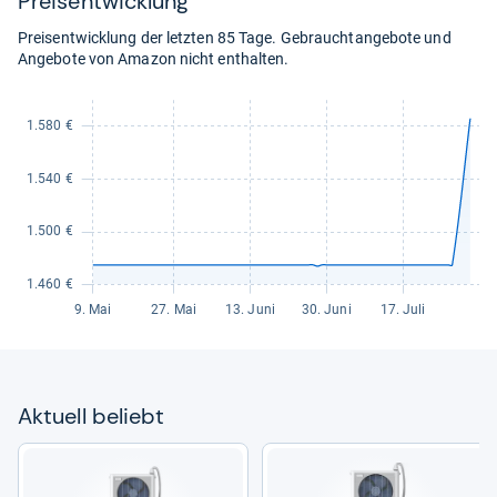
Preis­ent­wick­lung
Preisentwicklung der letzten 85 Tage. Gebrauchtangebote und
Angebote von Amazon nicht enthalten.
Aktu­ell beliebt