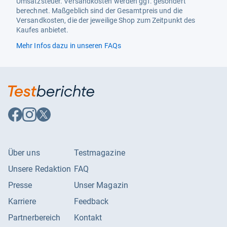
Umsatzsteuer. Versandkosten werden ggf. gesondert
berechnet. Maßgeblich sind der Gesamtpreis und die
Versandkosten, die der jeweilige Shop zum Zeitpunkt des
Kaufes anbietet.
Mehr Infos dazu in unseren FAQs
Auf
Auf
Auf
Facebook
Instagram
X
folgen
folgen
folgen
Über uns
Testmagazine
Unsere Redaktion
FAQ
Presse
Unser Magazin
Karriere
Feedback
Partnerbereich
Kontakt