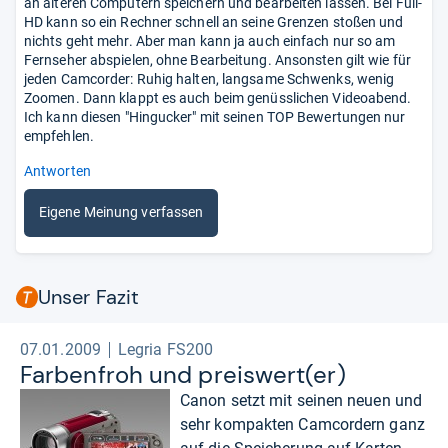
an älteren Computern speichern und bearbeiten lassen. Bei Full-
HD kann so ein Rechner schnell an seine Grenzen stoßen und
nichts geht mehr. Aber man kann ja auch einfach nur so am
Fernseher abspielen, ohne Bearbeitung. Ansonsten gilt wie für
jeden Camcorder: Ruhig halten, langsame Schwenks, wenig
Zoomen. Dann klappt es auch beim genüsslichen Videoabend.
Ich kann diesen "Hingucker" mit seinen TOP Bewertungen nur
empfehlen.
Antworten
Eigene Meinung verfassen
Unser Fazit
07.01.2009
Legria FS200
Far­ben­froh und preis­wert(er)
Canon setzt mit seinen neuen und
sehr kompakten Camcordern ganz