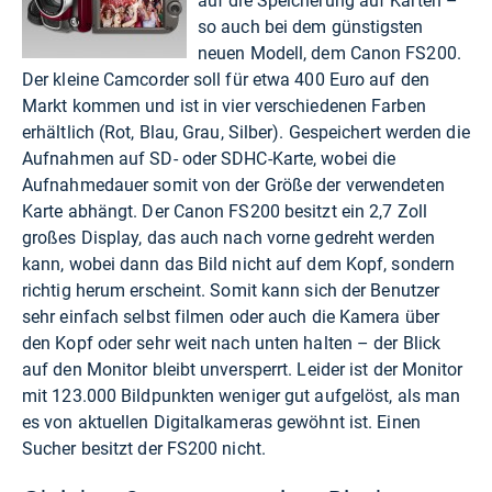
auf die Speicherung auf Karten –
so auch bei dem günstigsten
neuen Modell, dem Canon FS200.
Der kleine Camcorder soll für etwa 400 Euro auf den
Markt kommen und ist in vier verschiedenen Farben
erhältlich (Rot, Blau, Grau, Silber). Gespeichert werden die
Aufnahmen auf SD- oder SDHC-Karte, wobei die
Aufnahmedauer somit von der Größe der verwendeten
Karte abhängt. Der Canon FS200 besitzt ein 2,7 Zoll
großes Display, das auch nach vorne gedreht werden
kann, wobei dann das Bild nicht auf dem Kopf, sondern
richtig herum erscheint. Somit kann sich der Benutzer
sehr einfach selbst filmen oder auch die Kamera über
den Kopf oder sehr weit nach unten halten – der Blick
auf den Monitor bleibt unversperrt. Leider ist der Monitor
mit 123.000 Bildpunkten weniger gut aufgelöst, als man
es von aktuellen Digitalkameras gewöhnt ist. Einen
Sucher besitzt der FS200 nicht.