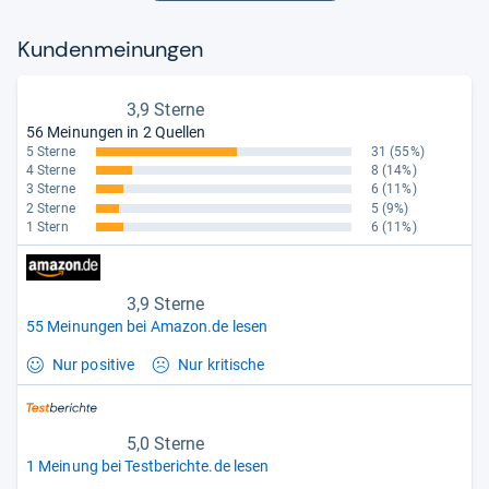
Kun­den­mei­nun­gen
3,9 Sterne
56 Meinungen in 2 Quellen
5 Sterne
31
(55%)
4 Sterne
8
(14%)
3 Sterne
6
(11%)
2 Sterne
5
(9%)
1 Stern
6
(11%)
3,9 Sterne
55 Meinungen bei Amazon.de lesen
Nur positive
Nur kritische
5,0 Sterne
1 Meinung bei Testberichte.de lesen