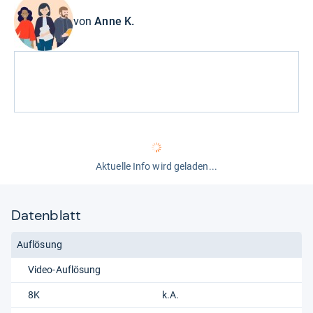
von
Anne K.
Aktuelle Info wird geladen...
Datenblatt
Auflösung
Video-Auflösung
8K
k.A.