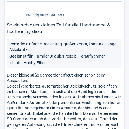
5,0
von
olejansenpansen
von
5
So ein schickes kleines Teil für die Handtasche &
Sternen
hochwertig dazu
Vorteile:
einfache Bedienung, großer Zoom, kompakt, lange
Akkulaufzeit
Geeignet für:
Familie/Urlaub/Freizeit, Tieraufnahmen
Ich bin:
Hobby-Filmer
Dieser kleine süße Camcorder erfreut einen schon beim
Auspacken.
So edel verarbeitet, automatischer Objektivschutz, so einfach
zu bedienen. Man kann ihn sich auf die Hand legen und in die
Jackentasche verschwinden lassen. Aufnahmen sind Innen wie
Außen dank Automatik oder persönlicher Einstellung von hoher
Qualität und begeistern einen Amateur, der hin und wieder
seinen Urlaub, Enkel oder die Familie filmt. Man sollte bei einem
SD-Camcorder auch den Vorteil beachten, dass auf Grund der
geringeren Auflösung sich die Filme schneller und leichter auch