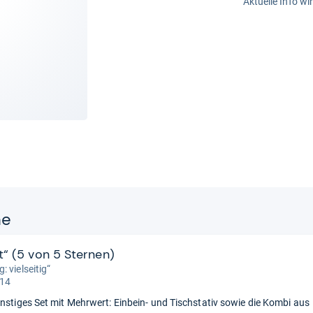
Aktuelle Info wi
ne
t“ (5 von 5 Sternen)
 vielseitig“
 14
ünstiges Set mit Mehrwert: Einbein- und Tischstativ sowie die Kombi aus