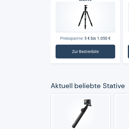
Preisspanne:
5 € bis 1.050 €
Zur Bestenliste
: Stative
Aktu­ell beliebte Sta­tive