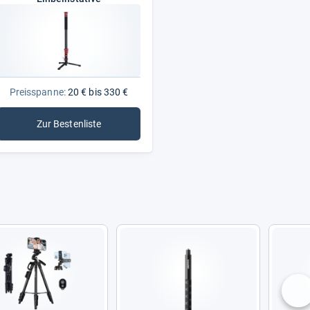
Preisspanne:
20 € bis 330 €
Zur Bestenliste
: Einbeinstative
nä