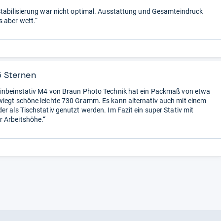
Stabilisierung war nicht optimal. Ausstattung und Gesamteindruck
 aber wett.“
5 Sternen
inbeinstativ M4 von Braun Photo Technik hat ein Packmaß von etwa
iegt schöne leichte 730 Gramm. Es kann alternativ auch mit einem
er als Tischstativ genutzt werden. Im Fazit ein super Stativ mit
 Arbeitshöhe.“