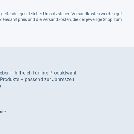
ell geltender gesetzlicher Umsatzsteuer. Versandkosten werden ggf.
r Gesamtpreis und die Versandkosten, die der jeweilige Shop zum
geber – hilfreich für Ihre Produktwahl
e Produkte – passend zur Jahreszeit
s
rruf