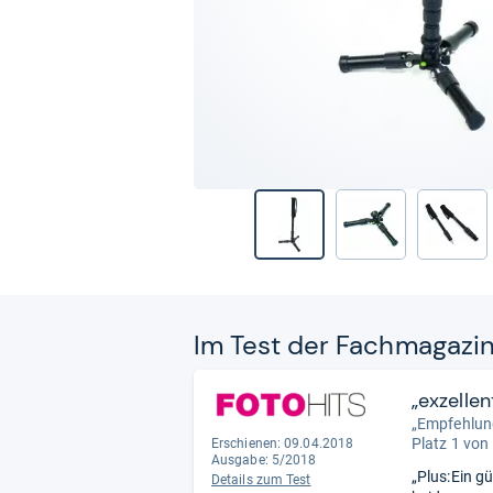
Im Test der Fach­ma­ga­zi
„exzellen
„Empfehlung:
Platz 1 von
Erschienen: 09.04.2018
Ausgabe: 5/2018
„Plus:Ein g
Details zum Test