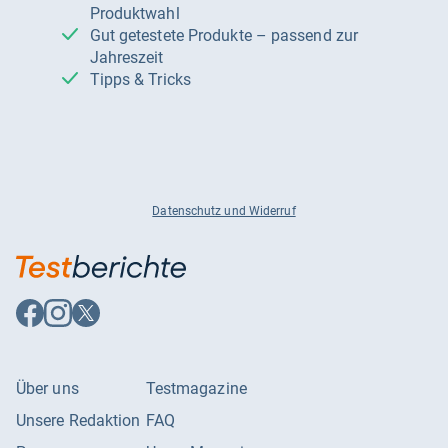
Produktwahl
Gut getestete Produkte – passend zur
Jahreszeit
Tipps & Tricks
Datenschutz und Widerruf
Auf
Auf
Auf
Facebook
Instagram
X
folgen
folgen
folgen
Über uns
Testmagazine
Unsere Redaktion
FAQ