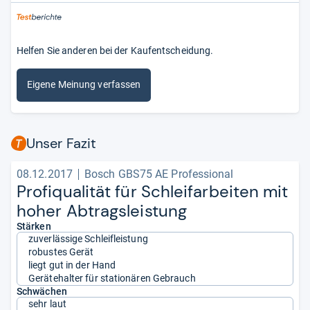
Helfen Sie anderen bei der Kaufentscheidung.
Eigene Meinung verfassen
Unser Fazit
08.12.2017
Bosch GBS75 AE Professional
Pro­fi­qua­li­tät für Schlei­f­ar­bei­ten mit
hoher Abtrags­leis­tung
Stärken
zuverlässige Schleifleistung
robustes Gerät
liegt gut in der Hand
Gerätehalter für stationären Gebrauch
Schwächen
sehr laut