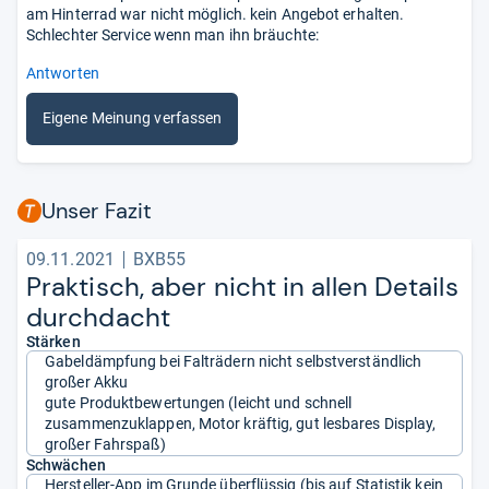
am Hinterrad war nicht möglich. kein Angebot erhalten.
Schlechter Service wenn man ihn bräuchte:
Antworten
Eigene Meinung verfassen
Unser Fazit
09.11.2021
BXB55
Prak­tisch, aber nicht in allen Details
durch­dacht
Stärken
Gabeldämpfung bei Falträdern nicht selbstverständlich
großer Akku
gute Produktbewertungen (leicht und schnell
zusammenzuklappen, Motor kräftig, gut lesbares Display,
großer Fahrspaß)
Schwächen
Hersteller-App im Grunde überflüssig (bis auf Statistik kein