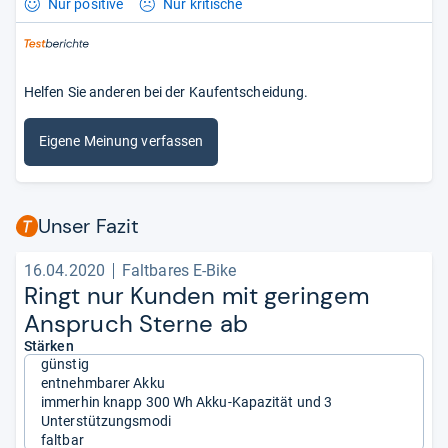
Nur positive
Nur kritische
Helfen Sie anderen bei der Kaufentscheidung.
Eigene Meinung verfassen
Unser Fazit
16.04.2020
Faltbares E-Bike
Ringt nur Kun­den mit gerin­gem
Anspruch Sterne ab
Stärken
günstig
entnehmbarer Akku
immerhin knapp 300 Wh Akku-Kapazität und 3
Unterstützungsmodi
faltbar