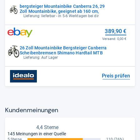
bergsteiger Mountainbike Canberra 26, 29
Zoll Mountainbike, geeignet ab 160 cm,
Lieferung: lieferbar - in 5-6 Werktagen bei dir
389,90 €
Versand:
0,00 €
26 Zoll Mountainbike Bergsteiger Canberra
Scheibenbremsen Shimano Hardtail MTB
Lieferung: Auf Lager
Preis prüfen
Kun­den­mei­nun­gen
4,4 Sterne
145 Meinungen in einer Quelle
5 Sterne
110
(76%)