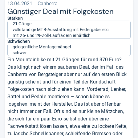
13.04.2021
Canberra
Güns­ti­ger Deal mit Fol­ge­kos­ten
Stärken
21 Gänge
vollständige MTB-Ausstattung mit Federgabel etc.
mit 26- und 29-Zoll-Laufrädern erhältlich
Schwächen
gelegentliche Montagemängel
schwer
Ein Mountainbike mit 21 Gängen für rund 370 Euro?
Das klingt nach einem sauberen Deal, der im Fall des
Canberra von Bergsteiger aber nur auf den ersten Blick
günstig scheint und für einen Teil der Kundschaft
Folgekosten nach sich ziehen kann. Vorderrad, Lenker,
Sattel und Pedale montieren – schon könne es
losgehen, meint der Hersteller. Das ist aber offenbar
nicht immer der Fall. Oft sind es nur kleine Mätzchen,
die sich für ein paar Euro selbst oder über eine
Fachwerkstatt lösen lassen, etwa eine zu lockere Kette,
zu lasche Schnellspanner, schleifende Bremsen oder