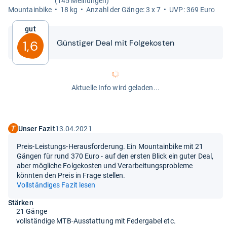
(145 Meinungen)
Moun­tain­bike
18 kg
Anzahl der Gänge: 3 x 7
UVP: 369 Euro
Gut
Güns­ti­ger Deal mit Fol­ge­kos­ten
1,6
Aktuelle Info wird geladen...
Unser Fazit
13.04.2021
Preis-Leistungs-Herausforderung. Ein Mountainbike mit 21
Gängen für rund 370 Euro - auf den ersten Blick ein guter Deal,
aber mögliche Folgekosten und Verarbeitungsprobleme
könnten den Preis in Frage stellen.
Vollständiges Fazit lesen
Stärken
21 Gänge
vollständige MTB-Ausstattung mit Federgabel etc.