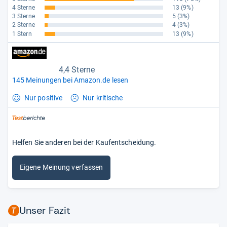
4 Sterne
13
(9%)
3 Sterne
5
(3%)
2 Sterne
4
(3%)
1 Stern
13
(9%)
4,4 Sterne
145 Meinungen bei Amazon.de lesen
Nur positive
Nur kritische
Helfen Sie anderen bei der Kaufentscheidung.
Eigene Meinung verfassen
Unser Fazit