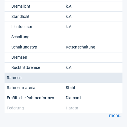
Bremslicht
k.A.
Standlicht
k.A.
Lichtsensor
k.A.
Schaltung
Schaltungstyp
Kettenschaltung
Bremsen
Rücktrittbremse
k.A.
Rahmen
Rahmenmaterial
Stahl
Erhältliche Rahmenformen
Diamant
Federung
Hardtail
mehr...