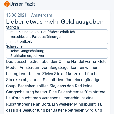
Unser Fazit
15.06.2021
Amsterdam
Lie­ber etwas mehr Geld aus­ge­ben
Stärken
mit 26- und 28-Zoll-Laufrädern erhältlich
verschiedene Farbausführungen
mit Frontkorb
Schwächen
keine Gangschaltung
Stahlrahmen, schwer
Das ausschließlich über den Online-Handel vermarktete
Modell Amsterdam von Bergsteiger können wir nur
bedingt empfehlen. Zielen Sie auf kurze und flache
Strecken ab, landen Sie mit dem Rad einen günstigen
Coup. Bedenken sollten Sie, dass das Rad keine
Gangschaltung besitzt. Eine Felgenbremse fürs hintere
Laufrad sucht man vergebens, immerhin ist eine
Rücktrittbremse an Bord. Ein weiterer Minuspunkt ist,
dass die Beleuchtung per Batterie betrieben wird, und