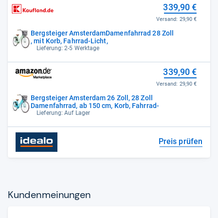
339,90 €
Versand:
29,90 €
Bergsteiger AmsterdamDamenfahrrad 28 Zoll
, mit Korb, Fahrrad-Licht,
Lieferung: 2-5 Werktage
339,90 €
Versand:
29,90 €
Bergsteiger Amsterdam 26 Zoll, 28 Zoll
Damenfahrrad, ab 150 cm, Korb, Fahrrad-
Lieferung: Auf Lager
Preis prüfen
Kun­den­mei­nun­gen