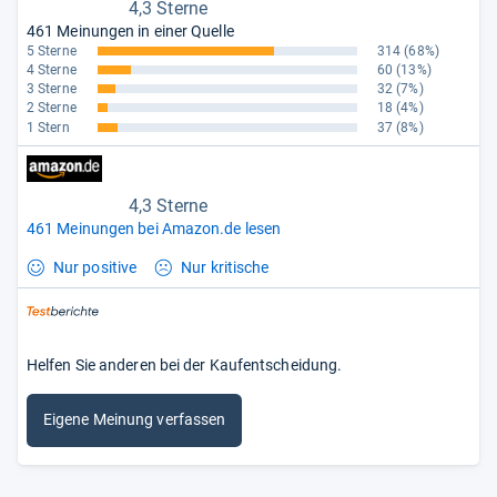
4,3 Sterne
461 Meinungen in einer Quelle
5 Sterne
314
(68%)
4 Sterne
60
(13%)
3 Sterne
32
(7%)
2 Sterne
18
(4%)
1 Stern
37
(8%)
4,3 Sterne
461 Meinungen bei Amazon.de lesen
Nur positive
Nur kritische
Helfen Sie anderen bei der Kaufentscheidung.
Eigene Meinung verfassen