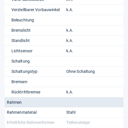
Verstellbarer Vorbauwinkel
k.A.
Beleuchtung
Bremslicht
k.A.
Standlicht
k.A.
Lichtsensor
k.A.
Schaltung
Schaltungstyp
Ohne Schaltung
Bremsen
Rücktrittbremse
k.A.
Rahmen
Rahmenmaterial
Stahl
Erhältliche Rahmenformen
Tiefeinsteiger