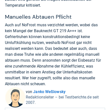
Temperatur kritisiert.
Manuelles Abtauen Pflicht
Auch auf NoFrost muss verzichtet werden, wobei das
kein Mangel der Bauknecht GT 219 A+++ ist.
Gefriertruhen können konstruktionsbedingt keine
Umluftkühlung nutzen, weshalb NoFrost gar nicht
realisiert werden kann. Das bedeutet aber auch, dass
man diese Truhe wie alle anderen regelmäßig manuell
abtauen muss. Denn ansonsten sorgt der Eisbesatz für
eine zunehmende Abnahme der Kühleffizienz, was
unmittelbar in einem Anstieg der Unterhaltskosten
resultiert. Wer hier zugreift, sollte also das manuelle
Abtauen nicht scheuen.
von
Janko Weßlowsky
Redaktionsleiter – bei Testberichte.de seit
2007.