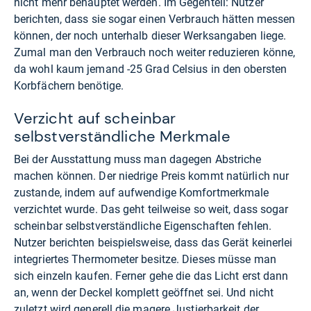
nicht mehr behauptet werden. Im Gegenteil: Nutzer
berichten, dass sie sogar einen Verbrauch hätten messen
können, der noch unterhalb dieser Werksangaben liege.
Zumal man den Verbrauch noch weiter reduzieren könne,
da wohl kaum jemand -25 Grad Celsius in den obersten
Korbfächern benötige.
Verzicht auf scheinbar
selbstverständliche Merkmale
Bei der Ausstattung muss man dagegen Abstriche
machen können. Der niedrige Preis kommt natürlich nur
zustande, indem auf aufwendige Komfortmerkmale
verzichtet wurde. Das geht teilweise so weit, dass sogar
scheinbar selbstverständliche Eigenschaften fehlen.
Nutzer berichten beispielsweise, dass das Gerät keinerlei
integriertes Thermometer besitze. Dieses müsse man
sich einzeln kaufen. Ferner gehe die das Licht erst dann
an, wenn der Deckel komplett geöffnet sei. Und nicht
zuletzt wird generell die magere Justierbarkeit der