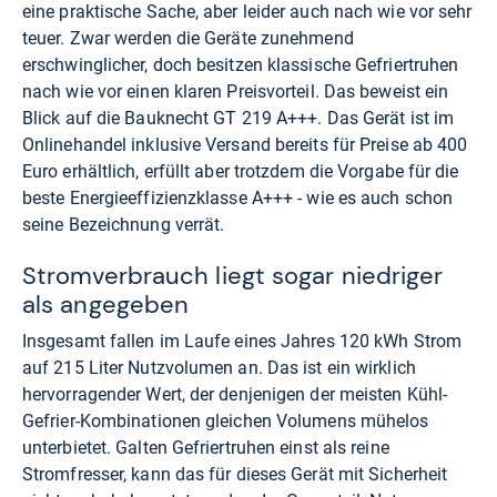
eine praktische Sache, aber leider auch nach wie vor sehr
teuer. Zwar werden die Geräte zunehmend
erschwinglicher, doch besitzen klassische Gefriertruhen
nach wie vor einen klaren Preisvorteil. Das beweist ein
Blick auf die Bauknecht GT 219 A+++. Das Gerät ist im
Onlinehandel inklusive Versand bereits für Preise ab 400
Euro erhältlich, erfüllt aber trotzdem die Vorgabe für die
beste Energieeffizienzklasse A+++ - wie es auch schon
seine Bezeichnung verrät.
Stromverbrauch liegt sogar niedriger
als angegeben
Insgesamt fallen im Laufe eines Jahres 120 kWh Strom
auf 215 Liter Nutzvolumen an. Das ist ein wirklich
hervorragender Wert, der denjenigen der meisten Kühl-
Gefrier-Kombinationen gleichen Volumens mühelos
unterbietet. Galten Gefriertruhen einst als reine
Stromfresser, kann das für dieses Gerät mit Sicherheit