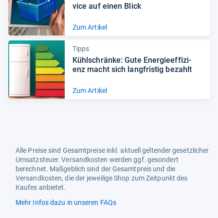
vice auf einen Blick
Zum Artikel
Tipps
Kühl­schränke: Gute Ener­gie­ef­fi­zi­
enz macht sich lang­fris­tig bezahlt
Zum Artikel
Alle Preise sind Gesamtpreise inkl. aktuell geltender gesetzlicher
Umsatzsteuer. Versandkosten werden ggf. gesondert
berechnet. Maßgeblich sind der Gesamtpreis und die
Versandkosten, die der jeweilige Shop zum Zeitpunkt des
Kaufes anbietet.
Mehr Infos dazu in unseren FAQs