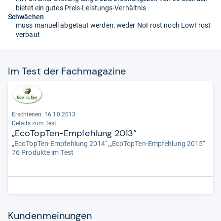
bietet ein gutes Preis-Leistungs-Verhältnis
Schwächen
muss manuell abgetaut werden: weder NoFrost noch LowFrost
verbaut
Im Test der Fach­ma­ga­zine
Erschienen: 16.10.2013
Details zum Test
„EcoTopTen-Empfehlung 2013“
„EcoTopTen-Empfehlung 2014“,„EcoTopTen-Empfehlung 2015“
76 Produkte im Test
Kun­den­mei­nun­gen