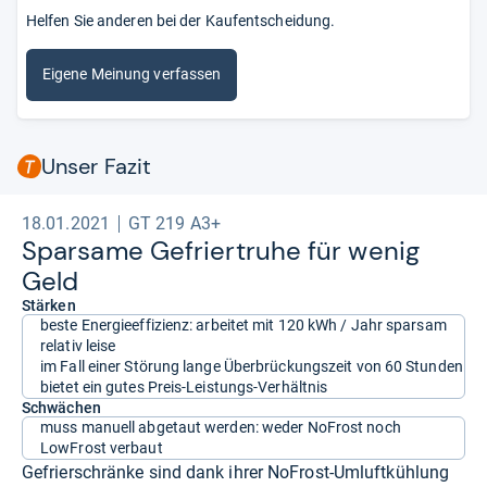
Helfen Sie anderen bei der Kaufentscheidung.
Eigene Meinung verfassen
Unser Fazit
18.01.2021
GT 219 A3+
Spar­same Gefrier­truhe für wenig
Geld
Stärken
beste Energieeffizienz: arbeitet mit 120 kWh / Jahr sparsam
relativ leise
im Fall einer Störung lange Überbrückungszeit von 60 Stunden
bietet ein gutes Preis-Leistungs-Verhältnis
Schwächen
muss manuell abgetaut werden: weder NoFrost noch
LowFrost verbaut
Gefrierschränke sind dank ihrer NoFrost-Umluftkühlung