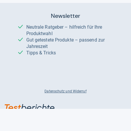
Newsletter
Neutrale Ratgeber – hilfreich für Ihre
Produktwahl
Gut getestete Produkte – passend zur
Jahreszeit
Tipps & Tricks
Datenschutz und Widerruf
Auf
Auf
Auf
Facebook
Instagram
X
folgen
folgen
folgen