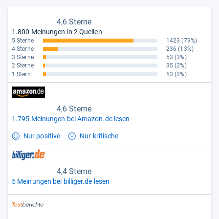
4,6 Sterne
1.800 Meinungen in 2 Quellen
5 Sterne
1423
(79%)
4 Sterne
236
(13%)
3 Sterne
53
(3%)
2 Sterne
35
(2%)
1 Stern
53
(3%)
4,6 Sterne
1.795 Meinungen bei Amazon.de lesen
Nur positive
Nur kritische
4,4 Sterne
5 Meinungen bei billiger.de lesen