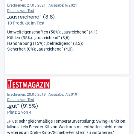
Erschienen: 27.05.2021
|
Ausgabe: 6/2021
Details zum Test
„ausreichend“ (3,8)
10 Produkte im Test
Umwelteigenschaften (50%): „ausreichend“ (4,1);
Kühlen (35%): „ausreichend“ (3,6);
Handhabung (15%): „befriedigend“ (3,5);
Sicherheit (0%): „ausreichend“ (4,0).
Erschienen: 28.06.2019
|
Ausgabe: 7/2019
Details zum Test
„gut“ (91,5%)
Platz 2 von 4
„Plus: sehr gleichmäßige Temperaturverteilung; Swing-Funktion.
Minus: kein Fenster-Kit von Werk aus mit enthalten; nicht ohne
weiteres an Dreh-/Kipp-/Schiebe-Fenstern zu installieren.“