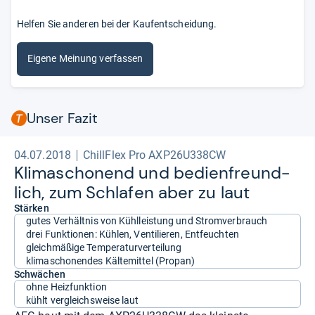
Helfen Sie anderen bei der Kaufentscheidung.
Eigene Meinung verfassen
Unser Fazit
04.07.2018
ChillFlex Pro AXP26U338CW
Kli­ma­scho­nend und bedi­en­freund­
lich, zum Schla­fen aber zu laut
Stärken
gutes Verhältnis von Kühlleistung und Stromverbrauch
drei Funktionen: Kühlen, Ventilieren, Entfeuchten
gleichmäßige Temperaturverteilung
klimaschonendes Kältemittel (Propan)
Schwächen
ohne Heizfunktion
kühlt vergleichsweise laut