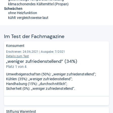
klimaschonendes Kältemittel (Propan)
Schwächen
ohne Heizfunktion
kühlt vergleichsweise laut
Im Test der Fach­ma­ga­zine
Konsument
Erschienen: 24.06.2021
|
Ausgabe: 7/2021
Details zum Test
„weniger zufriedenstellend“ (34%)
Platz 1 von 4
Umwelteigenschaften (50%): „weniger zufriedenstellend“;
Kühlen (35%): „weniger zufriedenstellend“;
Handhabung (15%): „durchschnittlich“;
Sicherheit (0%): „weniger zufriedenstellend“.
Stiftung Warentest