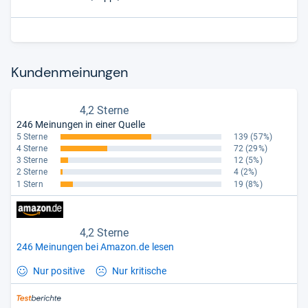
Kun­den­mei­nun­gen
4,2 Sterne
246 Meinungen in einer Quelle
5 Sterne
139
(57%)
4 Sterne
72
(29%)
3 Sterne
12
(5%)
2 Sterne
4
(2%)
1 Stern
19
(8%)
4,2 Sterne
246 Meinungen bei Amazon.de lesen
Nur positive
Nur kritische